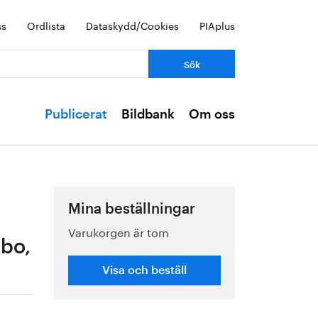
ss
Ordlista
Dataskydd/Cookies
PIAplus
Publicerat
Bildbank
Om oss
Mina beställningar
Varukorgen är tom
lbo,
Visa och beställ