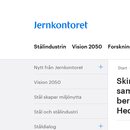
Stålindustrin
Vision 2050
Forsknin
Nytt från Jernkontoret
Start
Ski
Vision 2050
sam
Stål skapar miljönytta
ber
Hed
Stål och stålindustri
Ståldialog