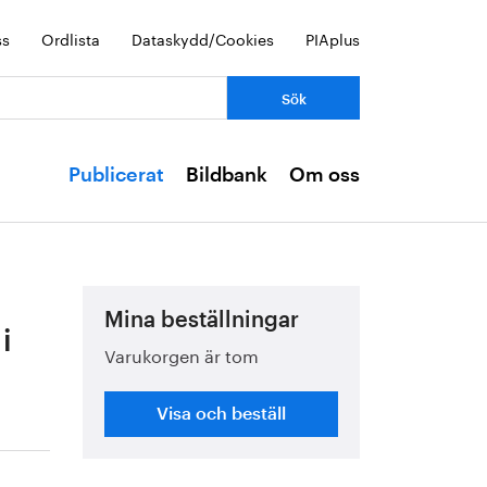
ss
Ordlista
Dataskydd/Cookies
PIAplus
Publicerat
Bildbank
Om oss
Mina beställningar
i
Varukorgen är tom
Visa och beställ