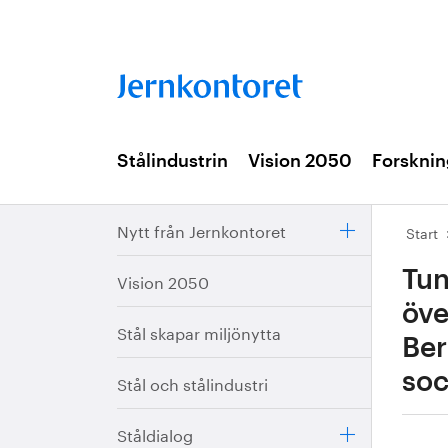
Stålindustrin
Vision 2050
Forsknin
Nytt från Jernkontoret
Start
Tun
Vision 2050
öve
Stål skapar miljönytta
Ber
soc
Stål och stålindustri
Ståldialog