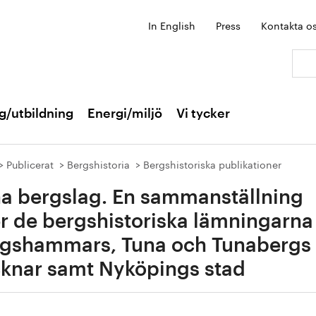
In English
Press
Kontakta o
Sök:
g/utbildning
Energi/miljö
Vi tycker
Publicerat
Bergshistoria
Bergshistoriska publikationer
a bergslag. En sammanställning
r de bergshistoriska lämningarna 
gshammars, Tuna och Tunabergs
knar samt Nyköpings stad