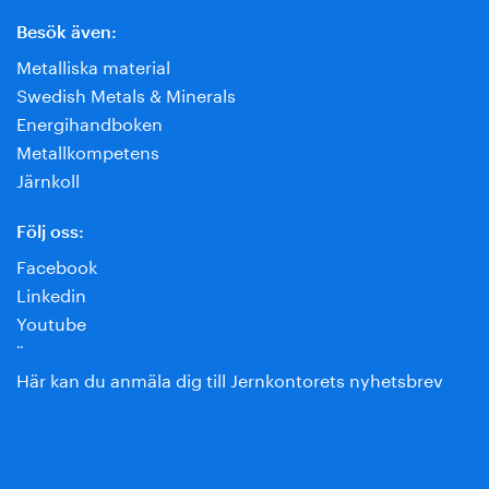
Besök även:
Metalliska material
Swedish Metals & Minerals
Energihandboken
Metallkompetens
Järnkoll
Följ oss:
Facebook
Linkedin
Youtube
¨
Här kan du anmäla dig till Jernkontorets nyhetsbrev