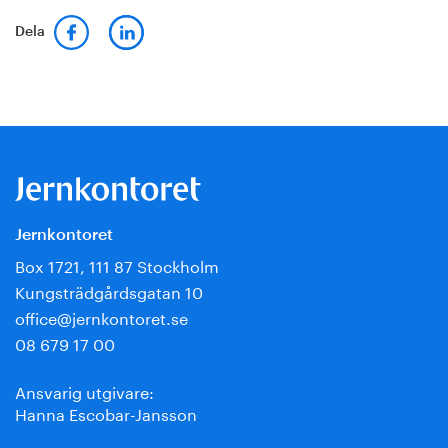
Dela
Jernkontoret
Box 1721, 111 87 Stockholm
Kungsträdgårdsgatan 10
office@jernkontoret.se
08 679 17 00
Ansvarig utgivare:
Hanna Escobar-Jansson