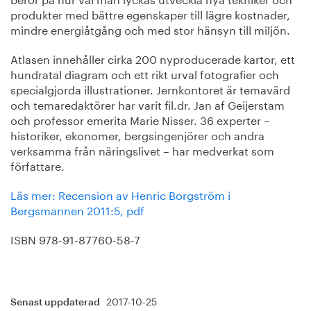
produkter med bättre egenskaper till lägre kostnader,
mindre energiåtgång och med stor hänsyn till miljön.
Atlasen innehåller cirka 200 nyproducerade kartor, ett
hundratal diagram och ett rikt urval fotografier och
specialgjorda illustrationer. Jernkontoret är temavärd
och temaredaktörer har varit fil.dr. Jan af Geijerstam
och professor emerita Marie Nisser. 36 experter –
historiker, ekonomer, bergsingenjörer och andra
verksamma från näringslivet – har medverkat som
författare.
Läs mer: Recension av Henric Borgström i
Bergsmannen 2011:5, pdf
ISBN 978-91-87760-58-7
2017-10-25
Senast uppdaterad