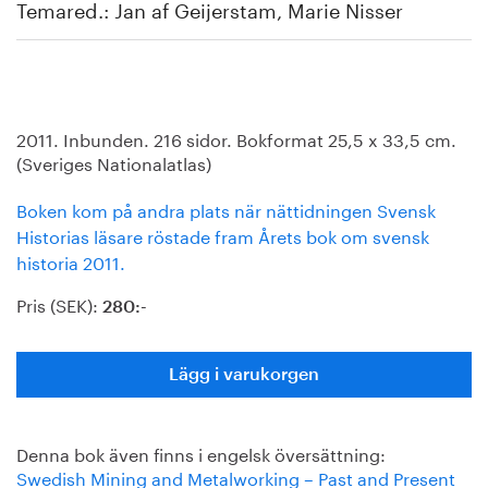
Temared.: Jan af Geijerstam, Marie Nisser
2011. Inbunden. 216 sidor. Bokformat 25,5 x 33,5 cm.
(Sveriges Nationalatlas)
Boken kom på andra plats när nättidningen Svensk
Historias läsare röstade fram Årets bok om svensk
historia 2011.
Pris (SEK):
280:-
Lägg i varukorgen
Denna bok även finns i engelsk översättning:
Swedish Mining and Metalworking – Past and Present