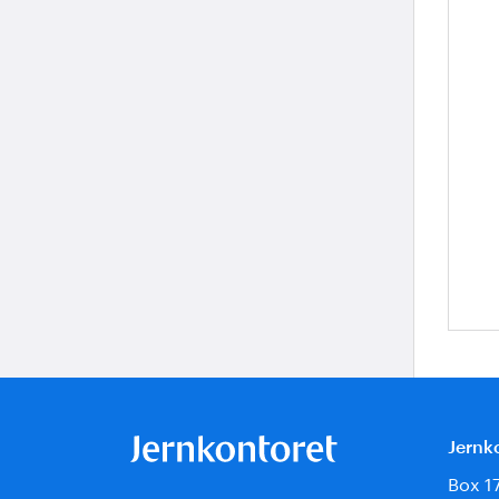
Jernk
Box 1