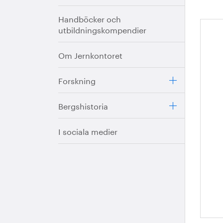
Handböcker och
utbildningskompendier
Ha
Om Jernkontoret
Forskning
Bergshistoria
I sociala medier