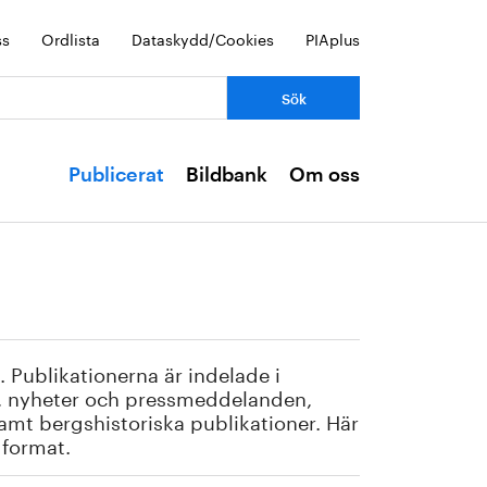
ss
Ordlista
Dataskydd/Cookies
PIAplus
Publicerat
Bildbank
Om oss
. Publikationerna är indelade i
r, nyheter och pressmeddelanden,
amt bergshistoriska publikationer. Här
t format.