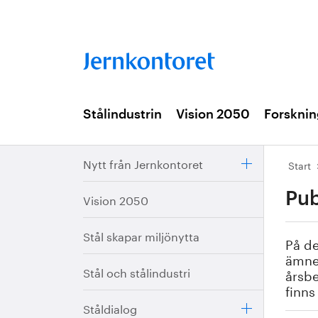
Stålindustrin
Vision 2050
Forsknin
Nytt från Jernkontoret
Start
Pub
Vision 2050
Stål skapar miljönytta
På de
ämnes
Stål och stålindustri
årsbe
finns
Ståldialog