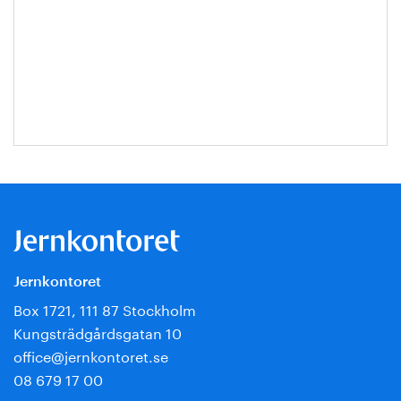
Jernkontoret
Box 1721, 111 87 Stockholm
Kungsträdgårdsgatan 10
office@jernkontoret.se
08 679 17 00