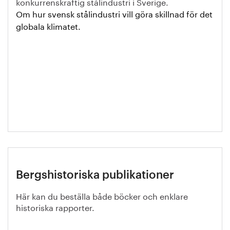
konkurrenskraftig stålindustri i Sverige.
Om hur svensk stålindustri vill göra skillnad för det
globala klimatet.
Bergshistoriska publikationer
Här kan du beställa både böcker och enklare
historiska rapporter.