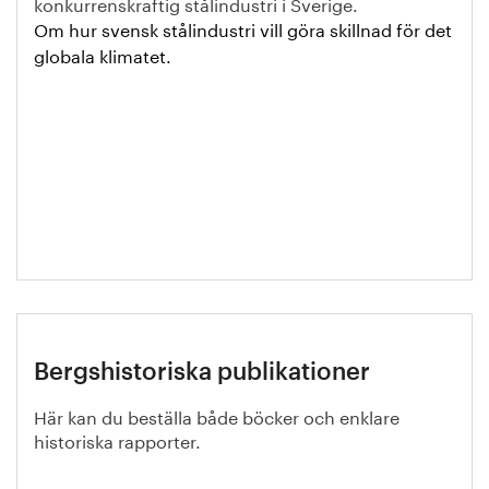
konkurrenskraftig stålindustri i Sverige.
Om hur svensk stålindustri vill göra skillnad för det
globala klimatet.
Bergshistoriska publikationer
Här kan du beställa både böcker och enklare
historiska rapporter.