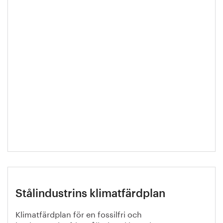
Stålindustrins klimatfärdplan
Klimatfärdplan för en fossilfri och