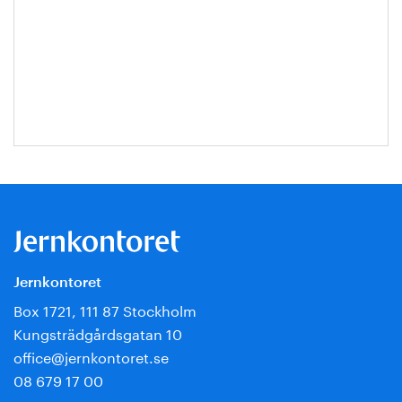
Jernkontoret
Box 1721, 111 87 Stockholm
Kungsträdgårdsgatan 10
office@jernkontoret.se
08 679 17 00