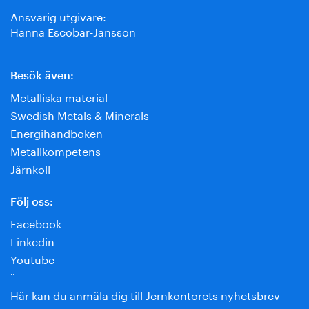
Ansvarig utgivare:
Hanna Escobar-Jansson
Besök även:
Metalliska material
Swedish Metals & Minerals
Energihandboken
Metallkompetens
Järnkoll
Följ oss:
Facebook
Linkedin
Youtube
¨
Här kan du anmäla dig till Jernkontorets nyhetsbrev