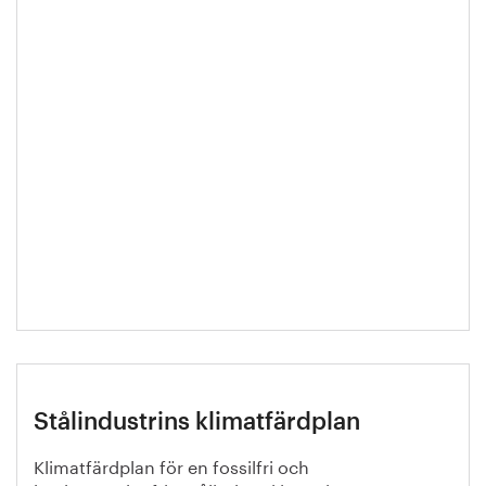
Stålindustrins klimatfärdplan
Klimatfärdplan för en fossilfri och