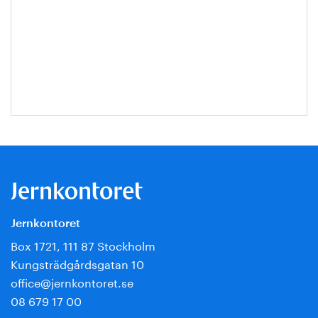
Jernkontoret
Box 1721, 111 87 Stockholm
Kungsträdgårdsgatan 10
office@jernkontoret.se
08 679 17 00