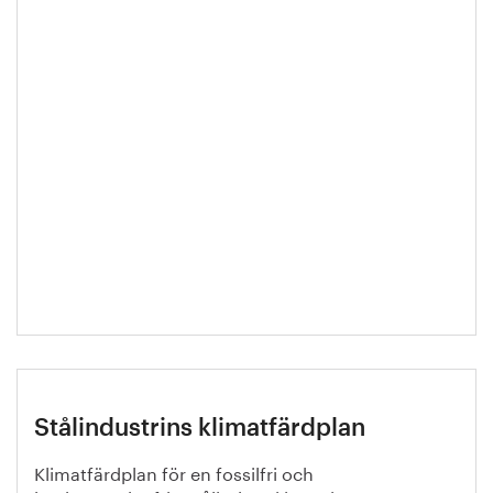
Stålindustrins klimatfärdplan
Klimatfärdplan för en fossilfri och