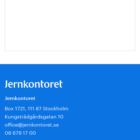
Jernkontoret
Box 1721, 111 87 Stockholm
Kungsträdgårdsgatan 10
office@jernkontoret.se
08 679 17 00