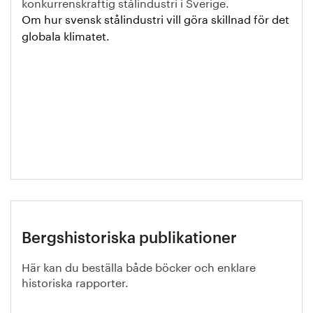
konkurrenskraftig stålindustri i Sverige.
Om hur svensk stålindustri vill göra skillnad för det
globala klimatet.
Bergshistoriska publikationer
Här kan du beställa både böcker och enklare
historiska rapporter.