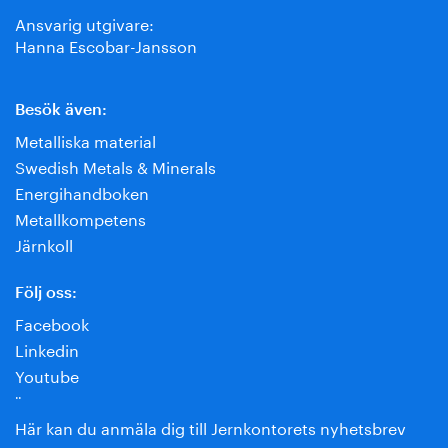
Ansvarig utgivare:
Hanna Escobar-Jansson
Besök även:
Metalliska material
Swedish Metals & Minerals
Energihandboken
Metallkompetens
Järnkoll
Följ oss:
Facebook
Linkedin
Youtube
¨
Här kan du anmäla dig till Jernkontorets nyhetsbrev