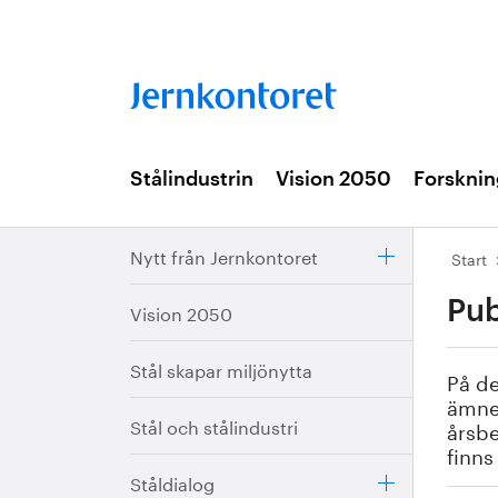
Stålindustrin
Vision 2050
Forsknin
Nytt från Jernkontoret
Start
Pub
Vision 2050
Stål skapar miljönytta
På de
ämnes
Stål och stålindustri
årsbe
finns
Ståldialog