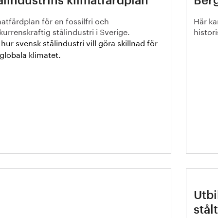
ålindustrins klimatfärdplan
Berg
atfärdplan för en fossilfri och
Här ka
urrenskraftig stålindustri i Sverige.
histor
ur svensk stålindustri vill göra skillnad för
globala klimatet.
ndbok för att integrera ett
Utb
osystemperspektiv i
stål
ålbranschen