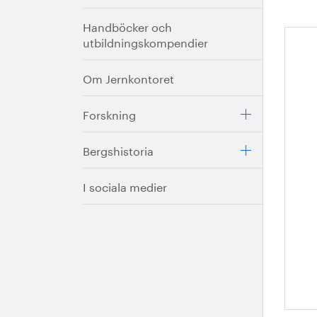
Handböcker och
utbildningskompendier
Ha
Om Jernkontoret
Forskning
Bergshistoria
I sociala medier