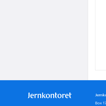
Jernk
Box 1