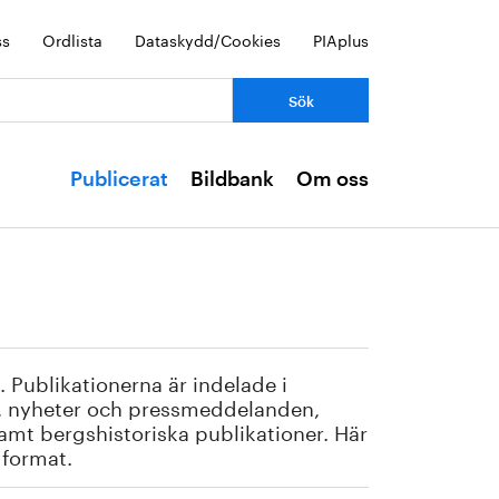
ss
Ordlista
Dataskydd/Cookies
PIAplus
Publicerat
Bildbank
Om oss
. Publikationerna är indelade i
r, nyheter och pressmeddelanden,
amt bergshistoriska publikationer. Här
t format.