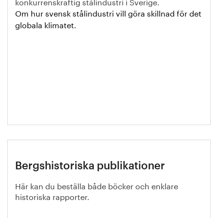
konkurrenskraftig stålindustri i Sverige.
Om hur svensk stålindustri vill göra skillnad för det
globala klimatet.
Bergshistoriska publikationer
Här kan du beställa både böcker och enklare
historiska rapporter.