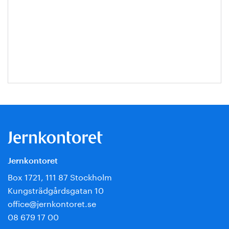
Jernkontoret
Box 1721, 111 87 Stockholm
Kungsträdgårdsgatan 10
office@jernkontoret.se
08 679 17 00