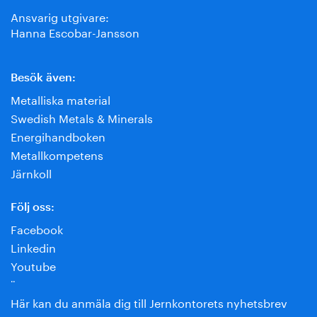
Ansvarig utgivare:
Hanna Escobar-Jansson
Besök även:
Metalliska material
Swedish Metals & Minerals
Energihandboken
Metallkompetens
Järnkoll
Följ oss:
Facebook
Linkedin
Youtube
¨
Här kan du anmäla dig till Jernkontorets nyhetsbrev