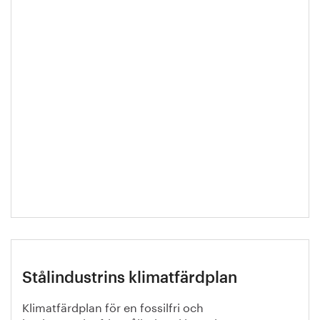
Stålindustrins klimatfärdplan
Klimatfärdplan för en fossilfri och