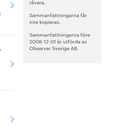
råvara.
l
Sammanfattningarna får
inte kopieras.
Sammanfattningarna före
2006-12-01 är utförda av
Observer Sverige AB.
T