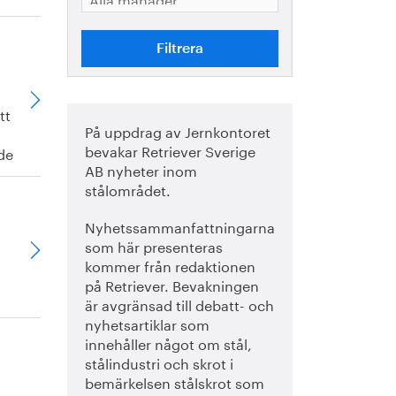
tt
På uppdrag av Jernkontoret
bevakar Retriever Sverige
 de
AB nyheter inom
stålområdet.
Nyhetssammanfattningarna
som här presenteras
kommer från redaktionen
på Retriever. Bevakningen
är avgränsad till debatt- och
nyhetsartiklar som
innehåller något om stål,
stålindustri och skrot i
bemärkelsen stålskrot som