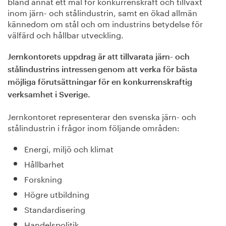
bland annat ett mål för konkurrenskraft och tillväxt
inom järn- och stålindustrin, samt en ökad allmän
kännedom om stål och om industrins betydelse för
välfärd och hållbar utveckling.
Jernkontorets uppdrag är att tillvarata järn- och
stålindustrins intressen genom att verka för bästa
möjliga förutsättningar för en konkurrenskraftig
verksamhet i Sverige​.
Jernkontoret representerar den svenska järn- och
stålindustrin i frågor inom följande områden:
Energi, miljö och klimat
Hållbarhet
Forskning
Högre utbildning
Standardisering
Handelspolitik