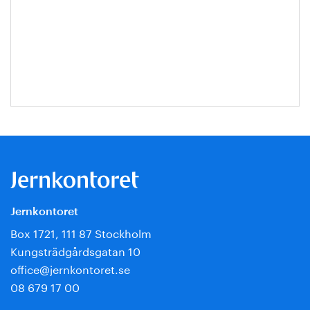
Jernkontoret
Box 1721, 111 87 Stockholm
Kungsträdgårdsgatan 10
office@jernkontoret.se
08 679 17 00