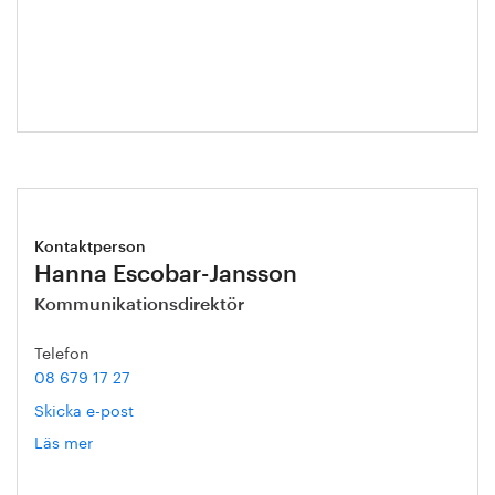
Annika
Roos
Kontaktperson
Hanna Escobar-Jansson
Kommunikationsdirektör
Telefon
08 679 17 27
Skicka e-post
Läs mer
om
Hanna
Escobar-