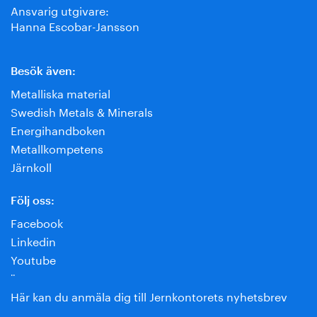
Ansvarig utgivare:
Hanna Escobar-Jansson
Besök även:
Metalliska material
Swedish Metals & Minerals
Energihandboken
Metallkompetens
Järnkoll
Följ oss:
Facebook
Linkedin
Youtube
¨
Här kan du anmäla dig till Jernkontorets nyhetsbrev