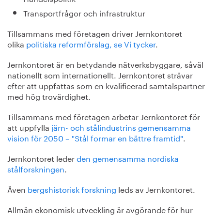
Transportfrågor och infrastruktur
Tillsammans med företagen driver Jernkontoret
olika
politiska reformförslag, se Vi tycker
.
Jernkontoret är en betydande nätverksbyggare, såväl
nationellt som internationellt. Jernkontoret strävar
efter att uppfattas som en kvalificerad samtalspartner
med hög trovärdighet.
Tillsammans med företagen arbetar Jernkontoret för
att uppfylla
järn- och stålindustrins gemensamma
vision för 2050 – "Stål formar en bättre framtid"
.
Jernkontoret leder
den gemensamma nordiska
stålforskningen
.
Även
bergshistorisk forskning
leds av Jernkontoret.
Allmän ekonomisk utveckling är avgörande för hur