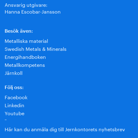
Ansvarig utgivare:
Hanna Escobar-Jansson
Besök även:
Metalliska material
Swedish Metals & Minerals
Energihandboken
Metallkompetens
Järnkoll
Följ oss:
Facebook
Linkedin
Youtube
¨
Här kan du anmäla dig till Jernkontorets nyhetsbrev