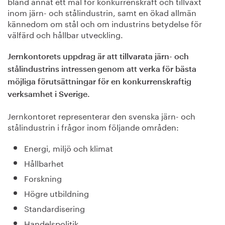
bland annat ett mål för konkurrenskraft och tillväxt
inom järn- och stålindustrin, samt en ökad allmän
kännedom om stål och om industrins betydelse för
välfärd och hållbar utveckling.
Jernkontorets uppdrag är att tillvarata järn- och
stålindustrins intressen genom att verka för bästa
möjliga förutsättningar för en konkurrenskraftig
verksamhet i Sverige​.
Jernkontoret representerar den svenska järn- och
stålindustrin i frågor inom följande områden:
Energi, miljö och klimat
Hållbarhet
Forskning
Högre utbildning
Standardisering
Handelspolitik