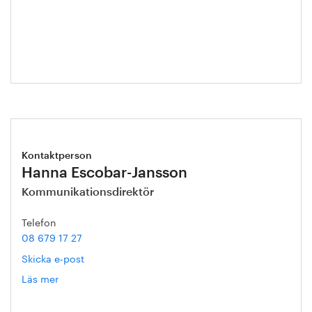
Annika
Roos
Kontaktperson
Hanna Escobar-Jansson
Kommunikationsdirektör
Telefon
08 679 17 27
Skicka e-post
Läs mer
om
Hanna
Escobar-