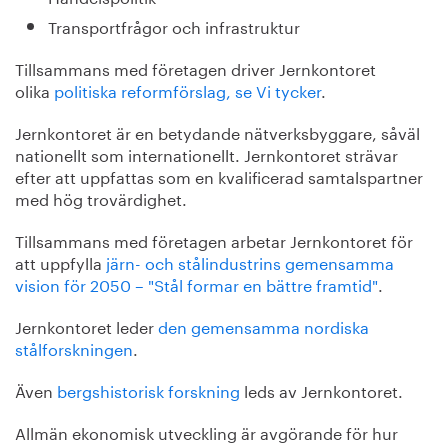
Transportfrågor och infrastruktur
Tillsammans med företagen driver Jernkontoret
olika
politiska reformförslag, se Vi tycker
.
Jernkontoret är en betydande nätverksbyggare, såväl
nationellt som internationellt. Jernkontoret strävar
efter att uppfattas som en kvalificerad samtalspartner
med hög trovärdighet.
Tillsammans med företagen arbetar Jernkontoret för
att uppfylla
järn- och stålindustrins gemensamma
vision för 2050 – "Stål formar en bättre framtid"
.
Jernkontoret leder
den gemensamma nordiska
stålforskningen
.
Även
bergshistorisk forskning
leds av Jernkontoret.
Allmän ekonomisk utveckling är avgörande för hur