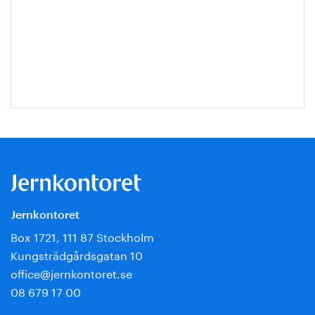
Jernkontoret
Box 1721, 111 87 Stockholm
Kungsträdgårdsgatan 10
office@jernkontoret.se
08 679 17 00