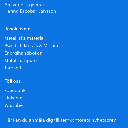
Ansvarig utgivare:
Hanna Escobar-Jansson
Besök även:
Metalliska material
Swedish Metals & Minerals
Energihandboken
Metallkompetens
Järnkoll
Följ oss:
Facebook
Linkedin
Youtube
¨
Här kan du anmäla dig till Jernkontorets nyhetsbrev