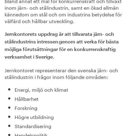
bland annat ett mål för konkurrenskraft och tillväxt
inom järn- och stålindustrin, samt en ökad allmän
kännedom om stål och om industrins betydelse för
välfärd och hållbar utveckling.
Jernkontorets uppdrag är att tillvarata järn- och
stålindustrins intressen genom att verka för bästa
möjliga förutsättningar för en konkurrenskraftig
verksamhet i Sverige​.
Jernkontoret representerar den svenska järn- och
stålindustrin i frågor inom följande områden:
Energi, miljö och klimat
Hållbarhet
Forskning
Högre utbildning
Standardisering
Handelspolitik