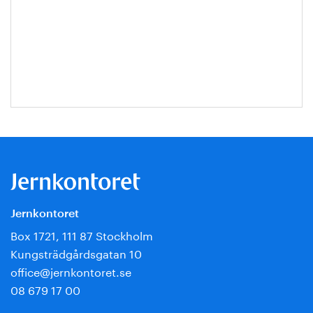
Jernkontoret
Box 1721, 111 87 Stockholm
Kungsträdgårdsgatan 10
office@jernkontoret.se
08 679 17 00