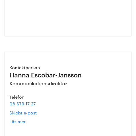
Annika
Roos
Kontaktperson
Hanna Escobar-Jansson
Kommunikationsdirektör
Telefon
08 679 17 27
Skicka e-post
Läs mer
om
Hanna
Escobar-