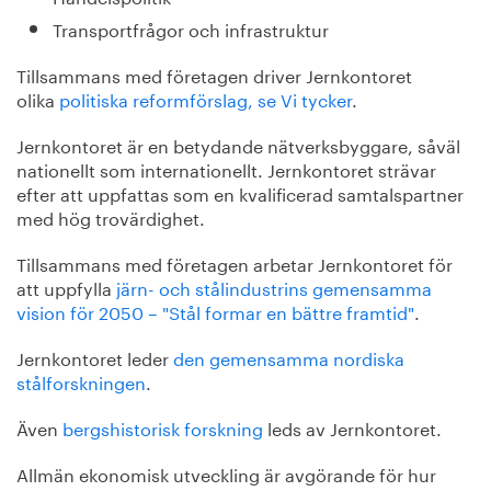
Transportfrågor och infrastruktur
Tillsammans med företagen driver Jernkontoret
olika
politiska reformförslag, se Vi tycker
.
Jernkontoret är en betydande nätverksbyggare, såväl
nationellt som internationellt. Jernkontoret strävar
efter att uppfattas som en kvalificerad samtalspartner
med hög trovärdighet.
Tillsammans med företagen arbetar Jernkontoret för
att uppfylla
järn- och stålindustrins gemensamma
vision för 2050 – "Stål formar en bättre framtid"
.
Jernkontoret leder
den gemensamma nordiska
stålforskningen
.
Även
bergshistorisk forskning
leds av Jernkontoret.
Allmän ekonomisk utveckling är avgörande för hur