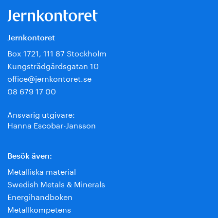
Jernkontoret
Box 1721, 111 87 Stockholm
Kungsträdgårdsgatan 10
office@jernkontoret.se
08 679 17 00
Ansvarig utgivare:
Hanna Escobar-Jansson
Besök även:
Metalliska material
Swedish Metals & Minerals
Energihandboken
Metallkompetens