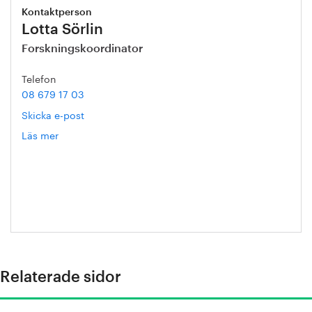
Kontaktperson
Lotta Sörlin
Forskningskoordinator
Telefon
08 679 17 03
Skicka e-post
Läs mer
om
Lotta
Sörlin
Relaterade sidor