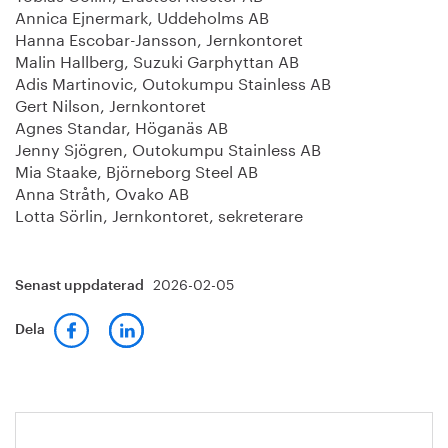
Annica Ejnermark, Uddeholms AB
Hanna Escobar-Jansson, Jernkontoret
Malin Hallberg, Suzuki Garphyttan AB
Adis Martinovic, Outokumpu Stainless AB
Gert Nilson, Jernkontoret
Agnes Standar, Höganäs AB
Jenny Sjögren, Outokumpu Stainless AB
Mia Staake, Björneborg Steel AB
Anna Stråth, Ovako AB
Lotta Sörlin, Jernkontoret, sekreterare
2026-02-05
Senast uppdaterad
Dela