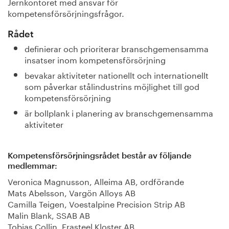
Jernkontoret med ansvar för
kompetensförsörjningsfrågor.
Rådet
definierar och prioriterar branschgemensamma
insatser inom kompetensförsörjning
bevakar aktiviteter nationellt och internationellt
som påverkar stålindustrins möjlighet till god
kompetensförsörjning
är bollplank i planering av branschgemensamma
aktiviteter
Kompetensförsörjningsrådet består av följande
medlemmar:
Veronica Magnusson, Alleima AB, ordförande
Mats Abelsson, Vargön Alloys AB
Camilla Teigen, Voestalpine Precision Strip AB
Malin Blank, SSAB AB
Tobias Collin, Erasteel Kloster AB