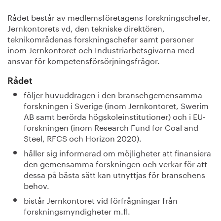
Rådet består av medlemsföretagens forskningschefer,
Jernkontorets vd, den tekniske direktören,
teknikområdenas forskningschefer samt personer
inom Jernkontoret och Industriarbetsgivarna med
ansvar för kompetensförsörjningsfrågor.
Rådet
följer huvuddragen i den branschgemensamma
forskningen i Sverige (inom Jernkontoret, Swerim
AB samt berörda högskoleinstitutioner) och i EU-
forskningen (inom Research Fund for Coal and
Steel, RFCS och Horizon 2020).
håller sig informerad om möjligheter att finansiera
den gemensamma forskningen och verkar för att
dessa på bästa sätt kan utnyttjas för branschens
behov.
bistår Jernkontoret vid förfrågningar från
forskningsmyndigheter m.fl.