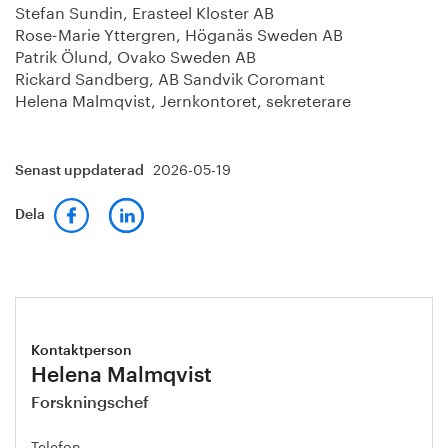
Stefan Sundin, Erasteel Kloster AB
Rose-Marie Yttergren, Höganäs Sweden AB
Patrik Ölund, Ovako Sweden AB
Rickard Sandberg, AB Sandvik Coromant
Helena Malmqvist, Jernkontoret, sekreterare
2026-05-19
Senast uppdaterad
Dela
Kontaktperson
Helena Malmqvist
Forskningschef
Telefon