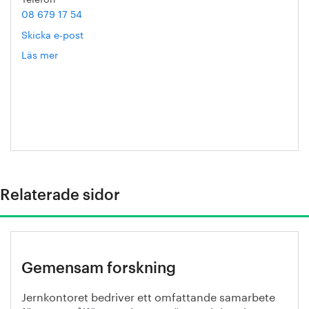
08 679 17 54
Skicka e-post
Läs mer
om
Helena
Malmqvist
Relaterade sidor
Gemensam forskning
Jernkontoret bedriver ett omfattande samarbete