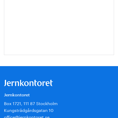
Jernkontoret
Box 1721, 111 87 Stockholm
Kungsträdgårdsgatan 10
office@jernkontoret.se