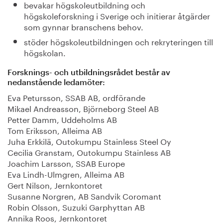
bevakar högskoleutbildning och
högskoleforskning i Sverige och initierar åtgärder
som gynnar branschens behov.
stöder högskoleutbildningen och rekryteringen till
högskolan.
Forsknings- och utbildningsrådet består av
nedanstående ledamöter:
Eva Petursson, SSAB AB, ordförande
Mikael Andreasson, Björneborg Steel AB
Petter Damm, Uddeholms AB
Tom Eriksson, Alleima AB
Juha Erkkilä, Outokumpu Stainless Steel Oy
Cecilia Granstam, Outokumpu Stainless AB
Joachim Larsson, SSAB Europe
Eva Lindh-Ulmgren, Alleima AB
Gert Nilson, Jernkontoret
Susanne Norgren, AB Sandvik Coromant
Robin Olsson, Suzuki Garphyttan AB
Annika Roos, Jernkontoret