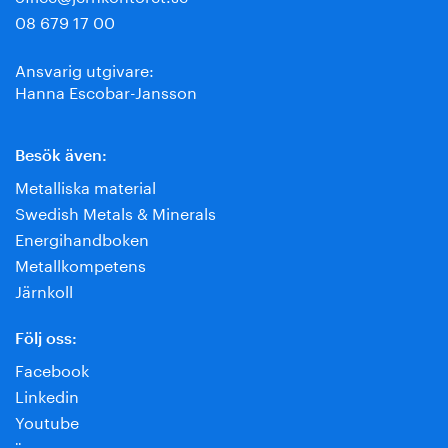
08 679 17 00
Ansvarig utgivare:
Hanna Escobar-Jansson
Besök även:
Metalliska material
Swedish Metals & Minerals
Energihandboken
Metallkompetens
Järnkoll
Följ oss:
Facebook
Linkedin
Youtube
¨