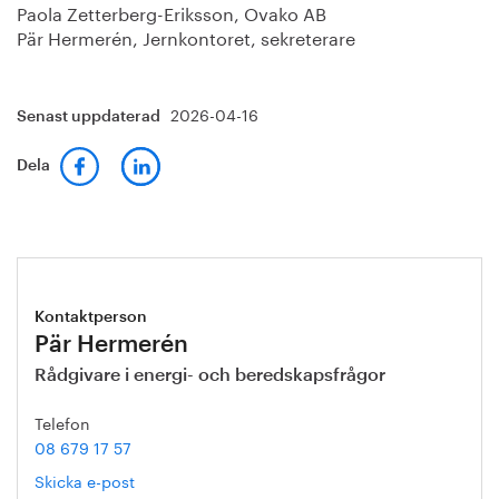
Paola Zetterberg-Eriksson, Ovako AB
Pär Hermerén, Jernkontoret, sekreterare
2026-04-16
Senast uppdaterad
Dela
Kontaktperson
Pär Hermerén
Rådgivare i energi- och beredskapsfrågor
Telefon
08 679 17 57
Skicka e-post