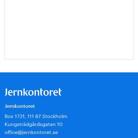
Jernkontoret
Box 1721, 111 87 Stockholm
Kungsträdgårdsgatan 10
office@jernkontoret.se