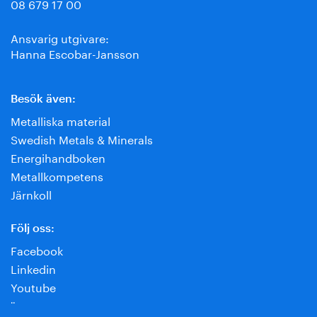
08 679 17 00
Ansvarig utgivare:
Hanna Escobar-Jansson
Besök även:
Metalliska material
Swedish Metals & Minerals
Energihandboken
Metallkompetens
Järnkoll
Följ oss:
Facebook
Linkedin
Youtube
¨