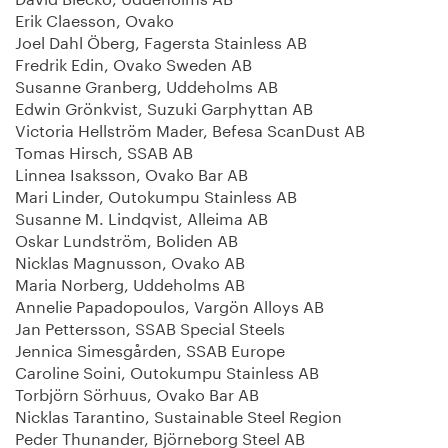
Erik Claesson, Ovako
Joel Dahl Öberg, Fagersta Stainless AB
Fredrik Edin, Ovako Sweden AB
Susanne Granberg, Uddeholms AB
Edwin Grönkvist, Suzuki Garphyttan AB
Victoria Hellström Mader, Befesa ScanDust AB
Tomas Hirsch, SSAB AB
Linnea Isaksson, Ovako Bar AB
Mari Linder, Outokumpu Stainless AB
Susanne M. Lindqvist, Alleima AB
Oskar Lundström, Boliden AB
Nicklas Magnusson, Ovako AB
Maria Norberg, Uddeholms AB
Annelie Papadopoulos, Vargön Alloys AB
Jan Pettersson, SSAB Special Steels
Jennica Simesgården, SSAB Europe
Caroline Soini, Outokumpu Stainless AB
Torbjörn Sörhuus, Ovako Bar AB
Nicklas Tarantino, Sustainable Steel Region
Peder Thunander, Björneborg Steel AB