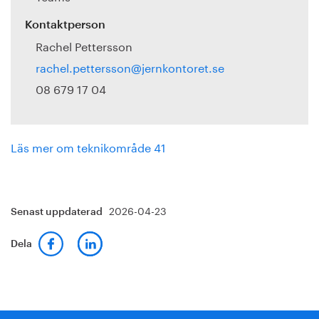
Kontaktperson
Rachel Pettersson
rachel.pettersson@jernkontoret.se
08 679 17 04
Läs mer om teknikområde 41
2026-04-23
Senast uppdaterad
Dela