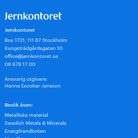
Jernkontoret
Box 1721, 111 87 Stockholm
Kungsträdgårdsgatan 10
office@jernkontoret.se
08 679 17 00
Ansvarig utgivare:
Hanna Escobar-Jansson
Besök även:
Metalliska material
Swedish Metals & Minerals
Energihandboken