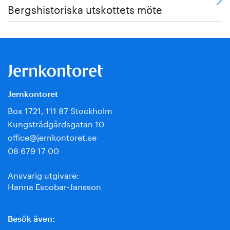
Bergshistoriska utskottets möte
Jernkontoret
Box 1721, 111 87 Stockholm
Kungsträdgårdsgatan 10
office@jernkontoret.se
08 679 17 00
Ansvarig utgivare:
Hanna Escobar-Jansson
Besök även: