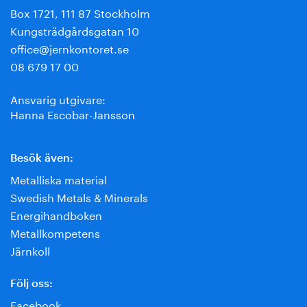
Box 1721, 111 87 Stockholm
Kungsträdgårdsgatan 10
office@jernkontoret.se
08 679 17 00
Ansvarig utgivare:
Hanna Escobar-Jansson
Besök även:
Metalliska material
Swedish Metals & Minerals
Energihandboken
Metallkompetens
Järnkoll
Följ oss:
Facebook