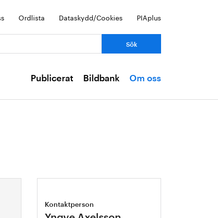
ss
Ordlista
Dataskydd/Cookies
PIAplus
Publicerat
Bildbank
Om oss
Kontaktperson
Yngve Axelsson