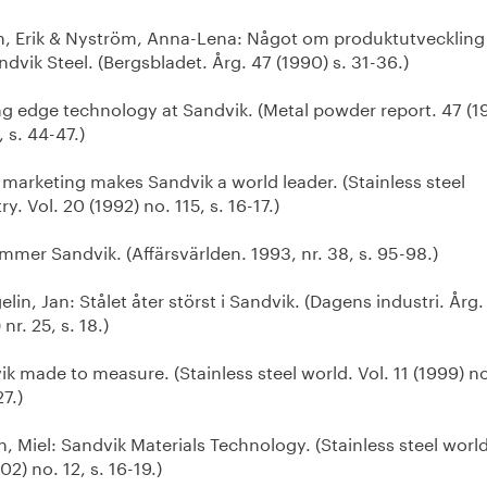
n, Erik & Nyström, Anna-Lena: Något om produktutveckling
dvik Steel. (Bergsbladet. Årg. 47 (1990) s. 31-36.)
ng edge technology at Sandvik. (Metal powder report. 47 (1
, s. 44-47.)
marketing makes Sandvik a world leader. (Stainless steel
ry. Vol. 20 (1992) no. 115, s. 16-17.)
mer Sandvik. (Affärsvärlden. 1993, nr. 38, s. 95-98.)
lin, Jan: Stålet åter störst i Sandvik. (Dagens industri. Årg.
 nr. 25, s. 18.)
k made to measure. (Stainless steel world. Vol. 11 (1999) no
27.)
, Miel: Sandvik Materials Technology. (Stainless steel world
02) no. 12, s. 16-19.)