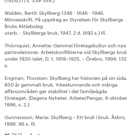
Waldén, Bertil: Skyllberg 1346 - 1646 - 1946.
Minnesskrift. På uppdrag av Styrelsen för Skyllbergs
Bruks Aktiebolag
utarb. - Skyllbergs bruk, 1947. 2 d. (692 s.) Ill.
Thörnquist, Annette: Gammal företagskultur och nya
partsrelationer. Arbetskonflikterna vid Skyllbergs bruk
under 1920-talet. D. 1. 1918–1925. – Örebro, 1994. 132
s.
Engman, Thorsten: Skyllberg har historien på sin sida.
650 år gammalt bruk. Yrkeskunnande och många
affärsområden ger stabilitet i det familjeägda
företaget. (Dagens Nyheter. Arbete/Pengar. 6 oktober
1996, s. 2.)
Gunnarsson, Maria: Skyllberg – Ett bruk i bruk. Åsbro,
1996. 96 s. Ill.