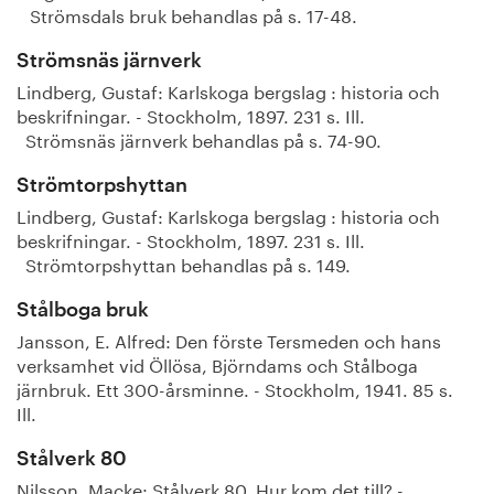
Strömsdals bruk behandlas på s. 17-48.
Strömsnäs järnverk
Lindberg, Gustaf: Karlskoga bergslag : historia och
beskrifningar. - Stockholm, 1897. 231 s. Ill.
Strömsnäs järnverk behandlas på s. 74-90.
Strömtorpshyttan
Lindberg, Gustaf: Karlskoga bergslag : historia och
beskrifningar. - Stockholm, 1897. 231 s. Ill.
Strömtorpshyttan behandlas på s. 149.
Stålboga bruk
Jansson, E. Alfred: Den förste Tersmeden och hans
verksamhet vid Öllösa, Björndams och Stålboga
järnbruk. Ett 300-årsminne. - Stockholm, 1941. 85 s.
Ill.
Stålverk 80
Nilsson, Macke: Stålverk 80. Hur kom det till? -