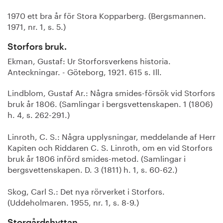
1970 ett bra år för Stora Kopparberg. (Bergsmannen.
1971, nr. 1, s. 5.)
Storfors bruk.
Ekman, Gustaf: Ur Storforsverkens historia.
Anteckningar. - Göteborg, 1921. 615 s. Ill.
Lindblom, Gustaf Ar.: Några smides-försök vid Storfors
bruk år 1806. (Samlingar i bergsvettenskapen. 1 (1806)
h. 4, s. 262-291.)
Linroth, C. S.: Några upplysningar, meddelande af Herr
Kapiten och Riddaren C. S. Linroth, om en vid Storfors
bruk år 1806 införd smides-metod. (Samlingar i
bergsvettenskapen. D. 3 (1811) h. 1, s. 60-62.)
Skog, Carl S.: Det nya rörverket i Storfors.
(Uddeholmaren. 1955, nr. 1, s. 8-9.)
Storgårdshyttan