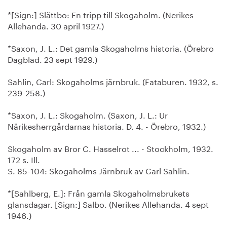
*[Sign:] Slättbo: En tripp till Skogaholm. (Nerikes
Allehanda. 30 april 1927.)
*Saxon, J. L.: Det gamla Skogaholms historia. (Örebro
Dagblad. 23 sept 1929.)
Sahlin, Carl: Skogaholms järnbruk. (Fataburen. 1932, s.
239-258.)
*Saxon, J. L.: Skogaholm. (Saxon, J. L.: Ur
Närikesherrgårdarnas historia. D. 4. - Örebro, 1932.)
Skogaholm av Bror C. Hasselrot ... - Stockholm, 1932.
172 s. Ill.
S. 85-104: Skogaholms Järnbruk av Carl Sahlin.
*[Sahlberg, E.]: Från gamla Skogaholmsbrukets
glansdagar. [Sign:] Salbo. (Nerikes Allehanda. 4 sept
1946.)