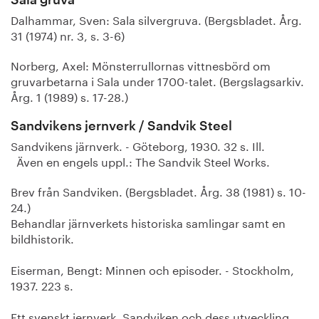
Sala gruva
Dalhammar, Sven: Sala silvergruva. (Bergsbladet. Årg.
31 (1974) nr. 3, s. 3-6)
Norberg, Axel: Mönsterrullornas vittnesbörd om
gruvarbetarna i Sala under 1700-talet. (Bergslagsarkiv.
Årg. 1 (1989) s. 17-28.)
Sandvikens jernverk / Sandvik Steel
Sandvikens järnverk. - Göteborg, 1930. 32 s. Ill.
Även en engels uppl.: The Sandvik Steel Works.
Brev från Sandviken. (Bergsbladet. Årg. 38 (1981) s. 10-
24.)
Behandlar järnverkets historiska samlingar samt en
bildhistorik.
Eiserman, Bengt: Minnen och episoder. - Stockholm,
1937. 223 s.
Ett svenskt jernverk. Sandviken och dess utveckling