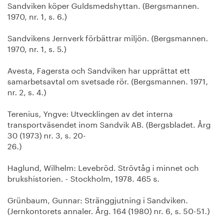
Sandviken köper Guldsmedshyttan. (Bergsmannen.
1970, nr. 1, s. 6.)
Sandvikens Jernverk förbättrar miljön. (Bergsmannen.
1970, nr. 1, s. 5.)
Avesta, Fagersta och Sandviken har upprättat ett
samarbetsavtal om svetsade rör. (Bergsmannen. 1971,
nr. 2, s. 4.)
Terenius, Yngve: Utvecklingen av det interna
transportväsendet inom Sandvik AB. (Bergsbladet. Årg
30 (1973) nr. 3, s. 20-
26.)
Haglund, Wilhelm: Levebröd. Strövtåg i minnet och
brukshistorien. - Stockholm, 1978. 465 s.
Grünbaum, Gunnar: Stränggjutning i Sandviken.
(Jernkontorets annaler. Årg. 164 (1980) nr. 6, s. 50-51.)