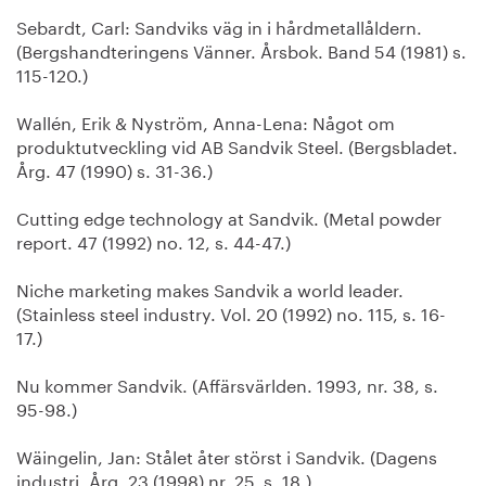
Sebardt, Carl: Sandviks väg in i hårdmetallåldern.
(Bergshandteringens Vänner. Årsbok. Band 54 (1981) s.
115-120.)
Wallén, Erik & Nyström, Anna-Lena: Något om
produktutveckling vid AB Sandvik Steel. (Bergsbladet.
Årg. 47 (1990) s. 31-36.)
Cutting edge technology at Sandvik. (Metal powder
report. 47 (1992) no. 12, s. 44-47.)
Niche marketing makes Sandvik a world leader.
(Stainless steel industry. Vol. 20 (1992) no. 115, s. 16-
17.)
Nu kommer Sandvik. (Affärsvärlden. 1993, nr. 38, s.
95-98.)
Wäingelin, Jan: Stålet åter störst i Sandvik. (Dagens
industri. Årg. 23 (1998) nr. 25, s. 18.)