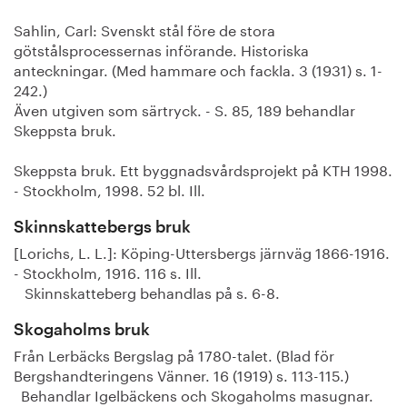
Sahlin, Carl: Svenskt stål före de stora
götstålsprocessernas införande. Historiska
anteckningar. (Med hammare och fackla. 3 (1931) s. 1-
242.)
Även utgiven som särtryck. - S. 85, 189 behandlar
Skeppsta bruk.
Skeppsta bruk. Ett byggnadsvårdsprojekt på KTH 1998.
- Stockholm, 1998. 52 bl. Ill.
Skinnskattebergs bruk
[Lorichs, L. L.]: Köping-Uttersbergs järnväg 1866-1916.
- Stockholm, 1916. 116 s. Ill.
Skinnskatteberg behandlas på s. 6-8.
Skogaholms bruk
Från Lerbäcks Bergslag på 1780-talet. (Blad för
Bergshandteringens Vänner. 16 (1919) s. 113-115.)
Behandlar Igelbäckens och Skogaholms masugnar.