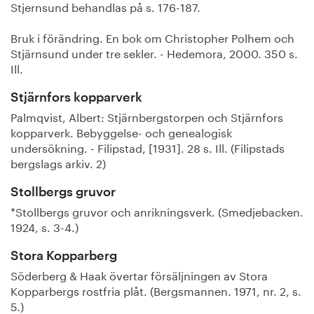
Stjernsund behandlas på s. 176-187.
Bruk i förändring. En bok om Christopher Polhem och
Stjärnsund under tre sekler. - Hedemora, 2000. 350 s.
Ill.
Stjärnfors kopparverk
Palmqvist, Albert: Stjärnbergstorpen och Stjärnfors
kopparverk. Bebyggelse- och genealogisk
undersökning. - Filipstad, [1931]. 28 s. Ill. (Filipstads
bergslags arkiv. 2)
Stollbergs gruvor
*Stollbergs gruvor och anrikningsverk. (Smedjebacken.
1924, s. 3-4.)
Stora Kopparberg
Söderberg & Haak övertar försäljningen av Stora
Kopparbergs rostfria plåt. (Bergsmannen. 1971, nr. 2, s.
5.)