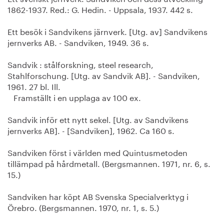
1862-1937. Red.: G. Hedin. - Uppsala, 1937. 442 s.
Ett besök i Sandvikens järnverk. [Utg. av] Sandvikens
jernverks AB. - Sandviken, 1949. 36 s.
Sandvik : stålforskning, steel research,
Stahlforschung. [Utg. av Sandvik AB]. - Sandviken,
1961. 27 bl. Ill.
Framställt i en upplaga av 100 ex.
Sandvik inför ett nytt sekel. [Utg. av Sandvikens
jernverks AB]. - [Sandviken], 1962. Ca 160 s.
Sandviken först i världen med Quintusmetoden
tillämpad på hårdmetall. (Bergsmannen. 1971, nr. 6, s.
15.)
Sandviken har köpt AB Svenska Specialverktyg i
Örebro. (Bergsmannen. 1970, nr. 1, s. 5.)