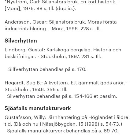
*Nyström, Carl: Siljansfors bruk. En kort historik. -
[Mora], 1976. 88 s. Ill. (duplic.).
Andersson, Oscar: Siljansfors bruk. Moras första
industrietablering. - Mora, 1996. 228 s. Ill.
Silverhyttan
Lindberg, Gustaf: Karlskoga bergslag. Historia och
beskrifningar. - Stockholm, 1897. 231 s. Ill.
Silfverhyttan behandlas på s. 170.
Hegardt, Stig B.: Alkvettern. Ett gammalt gods anor. -
Stockholm, 1946. 356 s. Ill.
Silverhyttan behandlas på s. 154-166 et passim.
Sjöafalls manufakturverk
Gustafsson, Willy: Järnhantering på Höglandet i äldre
tid. (Då och nu i Nässjöbygden. 15 (1998) s. 54-73.)
Sjöafalls manufakturverk behandlas på s. 69-70.