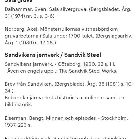
Sala gruva
Dalhammar, Sven: Sala silvergruva. (Bergsbladet. Årg.
31 (1974) nr. 3, s. 3-6)
Norberg, Axel: Mönsterrullornas vittnesbörd om
gruvarbetarna i Sala under 1700-talet. (Bergslagsarkiv.
Årg. 1 (1989) s. 17-28.)
Sandvikens jernverk / Sandvik Steel
Sandvikens järnverk. - Göteborg, 1930. 32 s. Ill.
Även en engels uppl.: The Sandvik Steel Works.
Brev från Sandviken. (Bergsbladet. Årg. 38 (1981) s. 10-
24.)
Behandlar järnverkets historiska samlingar samt en
bildhistorik.
Eiserman, Bengt: Minnen och episoder. - Stockholm,
1937. 223 s.
Ett svenskt jernverk. Sandviken och dess utveckling