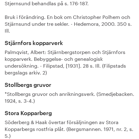
Stjernsund behandlas på s. 176-187.
Bruk i förändring. En bok om Christopher Polhem och
Stjärnsund under tre sekler. - Hedemora, 2000. 350 s.
Ill.
Stjärnfors kopparverk
Palmqvist, Albert: Stjärnbergstorpen och Stjärnfors
kopparverk. Bebyggelse- och genealogisk
undersökning. - Filipstad, [1931]. 28 s. Ill. (Filipstads
bergslags arkiv. 2)
Stollbergs gruvor
*Stollbergs gruvor och anrikningsverk. (Smedjebacken.
1924, s. 3-4.)
Stora Kopparberg
Söderberg & Haak övertar försäljningen av Stora
Kopparbergs rostfria plåt. (Bergsmannen. 1971, nr. 2, s.
5.)