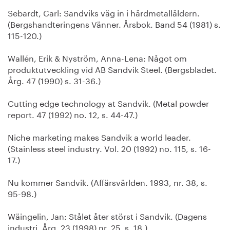
Sebardt, Carl: Sandviks väg in i hårdmetallåldern.
(Bergshandteringens Vänner. Årsbok. Band 54 (1981) s.
115-120.)
Wallén, Erik & Nyström, Anna-Lena: Något om
produktutveckling vid AB Sandvik Steel. (Bergsbladet.
Årg. 47 (1990) s. 31-36.)
Cutting edge technology at Sandvik. (Metal powder
report. 47 (1992) no. 12, s. 44-47.)
Niche marketing makes Sandvik a world leader.
(Stainless steel industry. Vol. 20 (1992) no. 115, s. 16-
17.)
Nu kommer Sandvik. (Affärsvärlden. 1993, nr. 38, s.
95-98.)
Wäingelin, Jan: Stålet åter störst i Sandvik. (Dagens
industri. Årg. 23 (1998) nr. 25, s. 18.)