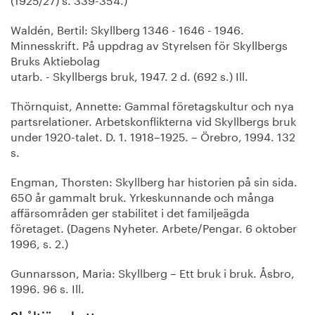
Waldén, Bertil: Skyllberg 1346 - 1646 - 1946.
Minnesskrift. På uppdrag av Styrelsen för Skyllbergs
Bruks Aktiebolag
utarb. - Skyllbergs bruk, 1947. 2 d. (692 s.) Ill.
Thörnquist, Annette: Gammal företagskultur och nya
partsrelationer. Arbetskonflikterna vid Skyllbergs bruk
under 1920-talet. D. 1. 1918–1925. – Örebro, 1994. 132
s.
Engman, Thorsten: Skyllberg har historien på sin sida.
650 år gammalt bruk. Yrkeskunnande och många
affärsområden ger stabilitet i det familjeägda
företaget. (Dagens Nyheter. Arbete/Pengar. 6 oktober
1996, s. 2.)
Gunnarsson, Maria: Skyllberg – Ett bruk i bruk. Åsbro,
1996. 96 s. Ill.