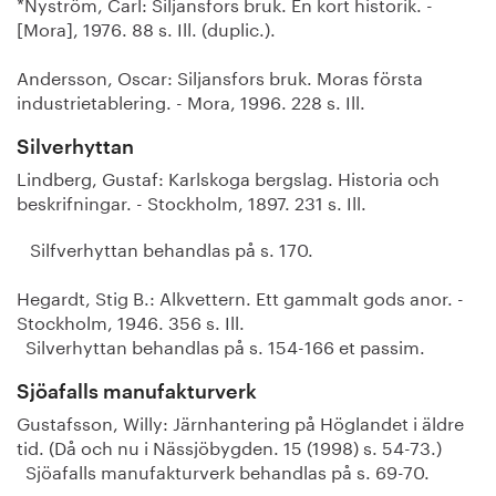
*Nyström, Carl: Siljansfors bruk. En kort historik. -
[Mora], 1976. 88 s. Ill. (duplic.).
Andersson, Oscar: Siljansfors bruk. Moras första
industrietablering. - Mora, 1996. 228 s. Ill.
Silverhyttan
Lindberg, Gustaf: Karlskoga bergslag. Historia och
beskrifningar. - Stockholm, 1897. 231 s. Ill.
Silfverhyttan behandlas på s. 170.
Hegardt, Stig B.: Alkvettern. Ett gammalt gods anor. -
Stockholm, 1946. 356 s. Ill.
Silverhyttan behandlas på s. 154-166 et passim.
Sjöafalls manufakturverk
Gustafsson, Willy: Järnhantering på Höglandet i äldre
tid. (Då och nu i Nässjöbygden. 15 (1998) s. 54-73.)
Sjöafalls manufakturverk behandlas på s. 69-70.