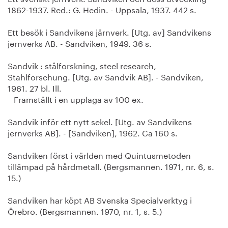
1862-1937. Red.: G. Hedin. - Uppsala, 1937. 442 s.
Ett besök i Sandvikens järnverk. [Utg. av] Sandvikens
jernverks AB. - Sandviken, 1949. 36 s.
Sandvik : stålforskning, steel research,
Stahlforschung. [Utg. av Sandvik AB]. - Sandviken,
1961. 27 bl. Ill.
Framställt i en upplaga av 100 ex.
Sandvik inför ett nytt sekel. [Utg. av Sandvikens
jernverks AB]. - [Sandviken], 1962. Ca 160 s.
Sandviken först i världen med Quintusmetoden
tillämpad på hårdmetall. (Bergsmannen. 1971, nr. 6, s.
15.)
Sandviken har köpt AB Svenska Specialverktyg i
Örebro. (Bergsmannen. 1970, nr. 1, s. 5.)