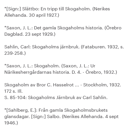
*[Sign:] Slättbo: En tripp till Skogaholm. (Nerikes
Allehanda. 30 april 1927.)
*Saxon, J. L.: Det gamla Skogaholms historia. (Örebro
Dagblad. 23 sept 1929.)
Sahlin, Carl: Skogaholms järnbruk. (Fataburen. 1932, s.
239-258.)
*Saxon, J. L.: Skogaholm. (Saxon, J. L.: Ur
Närikesherrgårdarnas historia. D. 4. - Örebro, 1932.)
Skogaholm av Bror C. Hasselrot ... - Stockholm, 1932.
172 s. Ill.
S. 85-104: Skogaholms Järnbruk av Carl Sahlin.
*[Sahlberg, E.]: Från gamla Skogaholmsbrukets
glansdagar. [Sign:] Salbo. (Nerikes Allehanda. 4 sept
1946.)