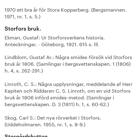
1970 ett bra år för Stora Kopparberg. (Bergsmannen.
1971, nr. 1, s. 5.)
Storfors bruk.
Ekman, Gustaf: Ur Storforsverkens historia.
Anteckningar. - Göteborg, 1921. 615 s. Ill.
Lindblom, Gustaf Ar.: Några smides-försök vid Storfors
bruk år 1806. (Samlingar i bergsvettenskapen. 1 (1806)
h. 4, s. 262-291.)
Linroth, C. S.: Några upplysningar, meddelande af Herr
Kapiten och Riddaren C. S. Linroth, om en vid Storfors
bruk år 1806 införd smides-metod. (Samlingar i
bergsvettenskapen. D. 3 (1811) h. 1, s. 60-62.)
Skog, Carl S.: Det nya rörverket i Storfors.
(Uddeholmaren. 1955, nr. 1, s. 8-9.)
Storgårdshyttan