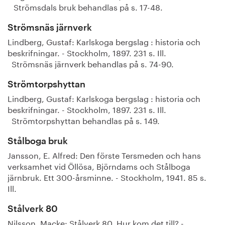
Strömsdals bruk behandlas på s. 17-48.
Strömsnäs järnverk
Lindberg, Gustaf: Karlskoga bergslag : historia och
beskrifningar. - Stockholm, 1897. 231 s. Ill.
Strömsnäs järnverk behandlas på s. 74-90.
Strömtorpshyttan
Lindberg, Gustaf: Karlskoga bergslag : historia och
beskrifningar. - Stockholm, 1897. 231 s. Ill.
Strömtorpshyttan behandlas på s. 149.
Stålboga bruk
Jansson, E. Alfred: Den förste Tersmeden och hans
verksamhet vid Öllösa, Björndams och Stålboga
järnbruk. Ett 300-årsminne. - Stockholm, 1941. 85 s.
Ill.
Stålverk 80
Nilsson, Macke: Stålverk 80. Hur kom det till? -