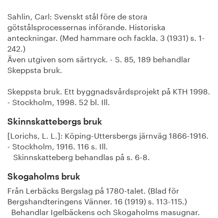
Sahlin, Carl: Svenskt stål före de stora
götstålsprocessernas införande. Historiska
anteckningar. (Med hammare och fackla. 3 (1931) s. 1-
242.)
Även utgiven som särtryck. - S. 85, 189 behandlar
Skeppsta bruk.
Skeppsta bruk. Ett byggnadsvårdsprojekt på KTH 1998.
- Stockholm, 1998. 52 bl. Ill.
Skinnskattebergs bruk
[Lorichs, L. L.]: Köping-Uttersbergs järnväg 1866-1916.
- Stockholm, 1916. 116 s. Ill.
Skinnskatteberg behandlas på s. 6-8.
Skogaholms bruk
Från Lerbäcks Bergslag på 1780-talet. (Blad för
Bergshandteringens Vänner. 16 (1919) s. 113-115.)
Behandlar Igelbäckens och Skogaholms masugnar.