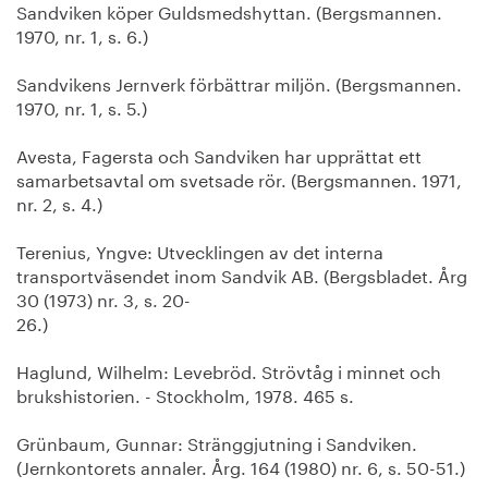
Sandviken köper Guldsmedshyttan. (Bergsmannen.
1970, nr. 1, s. 6.)
Sandvikens Jernverk förbättrar miljön. (Bergsmannen.
1970, nr. 1, s. 5.)
Avesta, Fagersta och Sandviken har upprättat ett
samarbetsavtal om svetsade rör. (Bergsmannen. 1971,
nr. 2, s. 4.)
Terenius, Yngve: Utvecklingen av det interna
transportväsendet inom Sandvik AB. (Bergsbladet. Årg
30 (1973) nr. 3, s. 20-
26.)
Haglund, Wilhelm: Levebröd. Strövtåg i minnet och
brukshistorien. - Stockholm, 1978. 465 s.
Grünbaum, Gunnar: Stränggjutning i Sandviken.
(Jernkontorets annaler. Årg. 164 (1980) nr. 6, s. 50-51.)