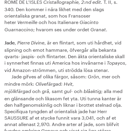
ROMÉ DE L'ISLES
T. II, s.
Cristallographie, 2:nd edit.
340. Den kommer i nära likhet med den slags
orientaliska granat, som hos Fransoser
heter
och hos Italienare
Vermeille
Giacinto
; hvarom ses under ordet
.
Guarnaccino
Granat
,
, är en flintart, som uti hårdhet, vid
Jade
Pierre Divine
slipning och emot hammare, öfvergår alla bekanta
qvarts- jaspis- och flintarter. Den äkta orientaliske skall
i synnerhet finnas uti America hos invånarne i
,
Topayos
vid Amazon-strömmen, uti strödda lösa stenar.
Jade gifves af olika färgor, såsom:
, mer och
Grön
mindre mörk:
Olivefärgad: Hvit,
och
samt
och
; alla med
mjölkfärgad
grå,
gul-
blåaktig
en glänsande och likasom fet yta. Uti tunna kanter är
den halfgenomskinlig och liknar i brottet stelnad olja.
Specifiqua tyngden af orientalisk jade har Herr
SAUSSURE af et stycke funnit vara 3,041, och af et
annat allenast 2,970. Andre arter af jade, som blifvit
fundne omkring Geneve och visat sig äga större