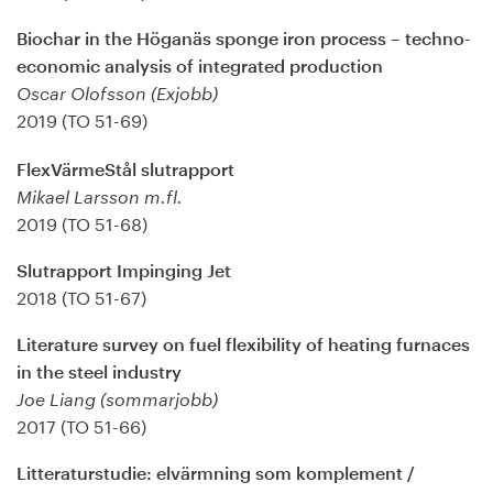
Biochar in the Höganäs sponge iron process – techno-
economic analysis of integrated production
Oscar Olofsson (Exjobb)
2019 (TO 51-69)
FlexVärmeStål slutrapport
Mikael Larsson m.fl.
2019 (TO 51-68)
Slutrapport Impinging Jet
2018 (TO 51-67)
Literature survey on fuel flexibility of heating furnaces
in the steel industry
Joe Liang (sommarjobb)
2017 (TO 51-66)
Litteraturstudie: elvärmning som komplement /