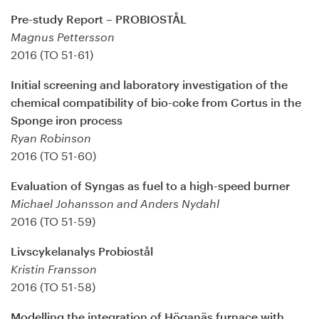
Pre-study Report – PROBIOSTÅL
Magnus Pettersson
2016 (TO 51-61)
Initial screening and laboratory investigation of the
chemical compatibility of bio-coke from Cortus in the
Sponge iron process
Ryan Robinson
2016 (TO 51-60)
Evaluation of Syngas as fuel to a high-speed burner
Michael Johansson and Anders Nydahl
2016 (TO 51-59)
Livscykelanalys Probiostål
Kristin Fransson
2016 (TO 51-58)
Modelling the integration of Höganäs furnace with