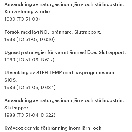
Användning av naturgas inom järn- och stålindustrin.
Konverteringsstudie.
1989 (TO 51-08)
Försök med låg NO
-brännare. Slutrapport.
x
1989 (TO 51-07, D 636)
Ugnsstyrstrategier för varmt ämnesflöde. Slutrapport.
1989 (TO 51-06, B 617)
Utveckling av STEELTEMP med basprogramvaran
SIOS.
1989 (TO 51-05, D 634)
Användning av naturgas inom järn- och stålindustrin.
Slutrapport.
1988 (TO 51-04, D 622)
Kväveoxider vid förbränning inom järn- och