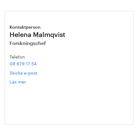
Kontaktperson
Helena Malmqvist
Forskningschef
Telefon
08 679 17 54
Skicka e-post
Läs mer
om
Helena
Malmqvist