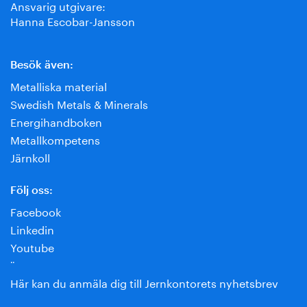
Ansvarig utgivare:
Hanna Escobar-Jansson
Besök även:
Metalliska material
Swedish Metals & Minerals
Energihandboken
Metallkompetens
Järnkoll
Följ oss:
Facebook
Linkedin
Youtube
¨
Här kan du anmäla dig till Jernkontorets nyhetsbrev