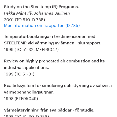
Study on the Steeltemp (R) Programs.
Pekka Mäntylä, Johannes Sallinen
2001 (TO 510, D 785)
Mer information om rapporten (D 785)
Temperaturberäkningar i tre dimensioner med
STEELTEMP vid värmning av ämnen - slutrapport.
1999 (TO 51-32, MEF98047)
Review on highly preheated air combustion and its
industrial applications.
1999 (TO 51-31)
Realtidssystem för simulering och styrning av satsvisa
värmebehandlingsugnar.
1998 (BTF95049)
Värmeåtervinning från svalbäddar - förstudie.
1998 (TO 51-30, D 758)