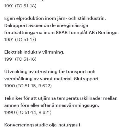
1991 (TO 51-18)
Egen elproduktion inom järn- och stålindustrin.
Delrapport avseende de energimässiga
förutsättningarna inom SSAB Tunnplåt AB i Borlänge.
1991 (TO 51-17)
Elektrisk induktiv värmning.
1991 (TO 51-16)
Utveckling av utrustning för transport och
varmhållning av varmt material. Slutrapport.
1990 (TO 51-15, B 622)
Tekniker för att utjämna temperaturskillnader mellan
ämnen före eller efter ämnesvärmningsugn.
1990 (TO 51-14, B 621)
Konverteringsstudie olja-naturgas i