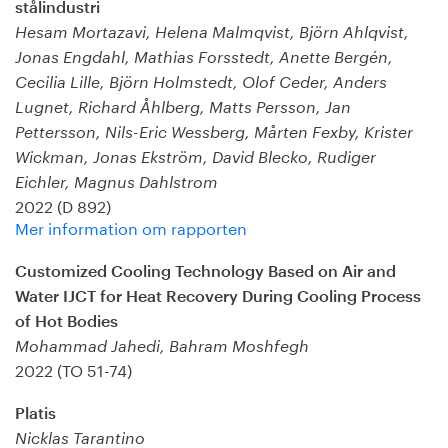
stålindustri
Hesam Mortazavi, Helena Malmqvist, Björn Ahlqvist,
Jonas Engdahl, Mathias Forsstedt, Anette Bergén,
Cecilia Lille, Björn Holmstedt, Olof Ceder, Anders
Lugnet, Richard Åhlberg, Matts Persson, Jan
Pettersson, Nils-Eric Wessberg, Mårten Fexby, Krister
Wickman, Jonas Ekström, David Blecko, Rudiger
Eichler, Magnus Dahlstrom
2022 (D 892)
Mer information om rapporten
Customized Cooling Technology Based on Air and
Water IJCT for Heat Recovery During Cooling Process
of Hot Bodies
Mohammad Jahedi, Bahram Moshfegh
2022 (TO 51-74)
Platis
Nicklas Tarantino