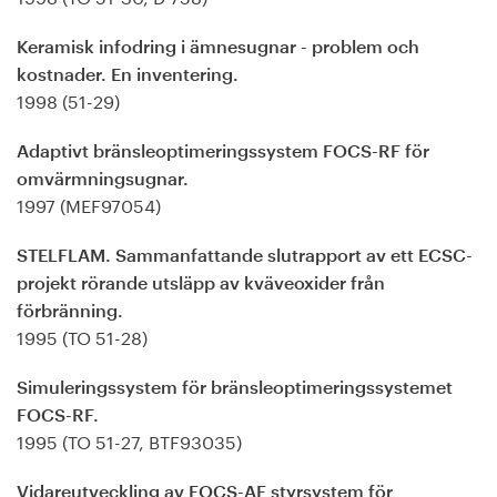
Keramisk infodring i ämnesugnar - problem och
kostnader. En inventering.
1998 (51-29)
Adaptivt bränsleoptimeringssystem FOCS-RF för
omvärmningsugnar.
1997 (MEF97054)
STELFLAM. Sammanfattande slutrapport av ett ECSC-
projekt rörande utsläpp av kväveoxider från
förbränning.
1995 (TO 51-28)
Simuleringssystem för bränsleoptimeringssystemet
FOCS-RF.
1995 (TO 51-27, BTF93035)
Vidareutveckling av FOCS-AF styrsystem för