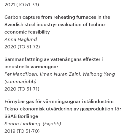
2021 (TO 51-73)
Carbon capture from reheating furnaces in the
Swedish steel industry: evaluation of techno-
economic feasibility
Anna Haglund
2020 (TO 51-72)
Sammanfattning av vattenångans effekter i
industriella värmeugnar
Per Mandfloen, Ilman Nuran Zaini, Weihong Yang
(sommarjobb)
2020 (TO 51-71)
Förnybar gas för värmningsugnar i stålindustrin:
Tekno-ekonomisk utvärdering av gasproduktion för
SSAB Borlänge
Simon Lindberg (Exjobb)
2019 (TO 51-70)