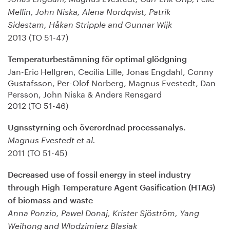
Mellin, John Niska, Alena Nordqvist, Patrik
Sidestam, Håkan Stripple and Gunnar Wijk
2013 (TO 51-47)
Temperaturbestämning för optimal glödgning
Jan-Eric Hellgren, Cecilia Lille, Jonas Engdahl, Conny
Gustafsson, Per-Olof Norberg, Magnus Evestedt, Dan
Persson, John Niska & Anders Rensgard
2012 (TO 51-46)
Ugnsstyrning och överordnad processanalys.
Magnus Evestedt et al.
2011 (TO 51-45)
Decreased use of fossil energy in steel industry
through High Temperature Agent Gasification (HTAG)
of biomass and waste
Anna Ponzio, Pawel Donaj, Krister Sjöström, Yang
Weihong and Wlodzimierz Blasiak