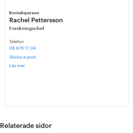
Kontaktperson
Rachel Pettersson
Forskningschef
Telefon
08 679 17 04
Skicka e-post
Läs mer
om
Rachel
Pettersson
Relaterade sidor