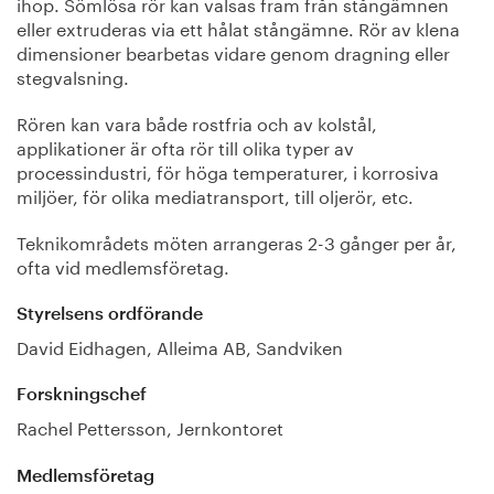
ihop. Sömlösa rör kan valsas fram från stångämnen
eller extruderas via ett hålat stångämne. Rör av klena
dimensioner bearbetas vidare genom dragning eller
stegvalsning.
Rören kan vara både rostfria och av kolstål,
applikationer är ofta rör till olika typer av
processindustri, för höga temperaturer, i korrosiva
miljöer, för olika mediatransport, till oljerör, etc.
Teknikområdets möten arrangeras 2-3 gånger per år,
ofta vid medlemsföretag.
Styrelsens ordförande
David Eidhagen, Alleima AB, Sandviken
Forskningschef
Rachel Pettersson, Jernkontoret
Medlemsföretag