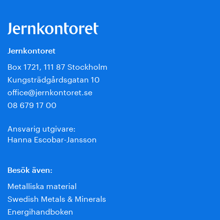
Jernkontoret
Box 1721, 111 87 Stockholm
Kungsträdgårdsgatan 10
office@jernkontoret.se
08 679 17 00
Ansvarig utgivare:
Hanna Escobar-Jansson
Besök även:
Metalliska material
Swedish Metals & Minerals
Energihandboken