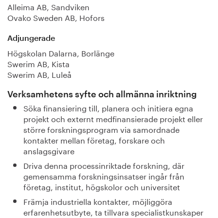
Alleima AB, Sandviken
Ovako Sweden AB, Hofors
Adjungerade
Högskolan Dalarna, Borlänge
Swerim AB, Kista
Swerim AB, Luleå
Verksamhetens syfte och allmänna inriktning
Söka finansiering till, planera och initiera egna
projekt och externt medfinansierade projekt eller
större forskningsprogram via samordnade
kontakter mellan företag, forskare och
anslagsgivare
Driva denna processinriktade forskning, där
gemensamma forskningsinsatser ingår från
företag, institut, högskolor och universitet
Främja industriella kontakter, möjliggöra
erfarenhetsutbyte, ta tillvara specialistkunskaper