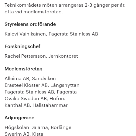
Teknikområdets möten arrangeras 2-3 gånger per år,
ofta vid medlemsföretag.
Styrelsens ordförande
Kalevi Vainikainen, Fagersta Stainless AB
Forskningschef
Rachel Pettersson, Jernkontoret
Medlemsföretag
Alleima AB, Sandviken
Erasteel Kloster AB, Långshyttan
Fagersta Stainless AB, Fagersta
Ovako Sweden AB, Hofors
Kanthal AB, Hallstahammar
Adjungerade
Högskolan Dalarna, Borlänge
Swerim AB, Kista