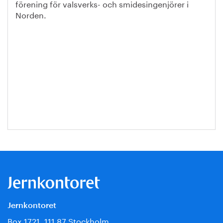
förening för valsverks- och smidesingenjörer i
Norden.
Jernkontoret
Box 1721, 111 87 Stockholm