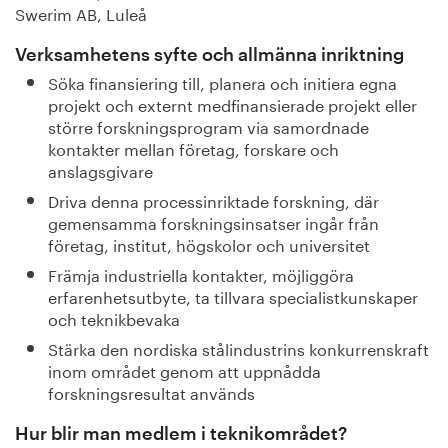
Swerim AB, Luleå
Verksamhetens syfte och allmänna inriktning
Söka finansiering till, planera och initiera egna
projekt och externt medfinansierade projekt eller
större forskningsprogram via samordnade
kontakter mellan företag, forskare och
anslagsgivare
Driva denna processinriktade forskning, där
gemensamma forskningsinsatser ingår från
företag, institut, högskolor och universitet
Främja industriella kontakter, möjliggöra
erfarenhetsutbyte, ta tillvara specialistkunskaper
och teknikbevaka
Stärka den nordiska stålindustrins konkurrenskraft
inom området genom att uppnådda
forskningsresultat används
Hur blir man medlem i teknikområdet?