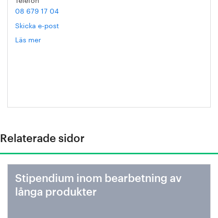
08 679 17 04
Skicka e-post
Läs mer
om
Rachel
Pettersson
Relaterade sidor
Stipendium inom bearbetning av
långa produkter