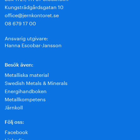
Kungsträdgårdsgatan 10
office@jernkontoret.se
08 679 17 00
Ansvarig utgivare:
Hanna Escobar-Jansson
Besök även:
Metalliska material
Swedish Metals & Minerals
Energihandboken
Metallkompetens
Järnkoll
Följ oss:
Facebook
Linkedin