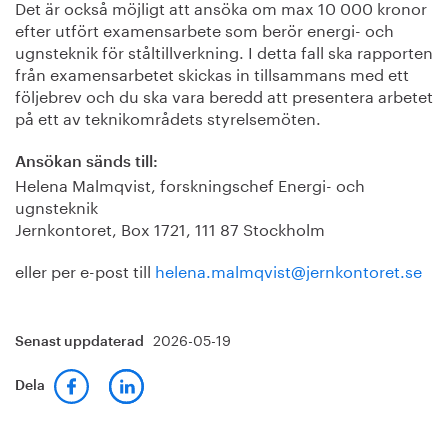
Det är också möjligt att ansöka om max 10 000 kronor
efter utfört examensarbete som berör energi- och
ugnsteknik för ståltillverkning. I detta fall ska rapporten
från examensarbetet skickas in tillsammans med ett
följebrev och du ska vara beredd att presentera arbetet
på ett av teknikområdets styrelsemöten.
Ansökan sänds till:
Helena Malmqvist, forskningschef Energi- och
ugnsteknik
Jernkontoret, Box 1721, 111 87 Stockholm
eller per e-post till
helena.malmqvist@jernkontoret.se
2026-05-19
Senast uppdaterad
Dela