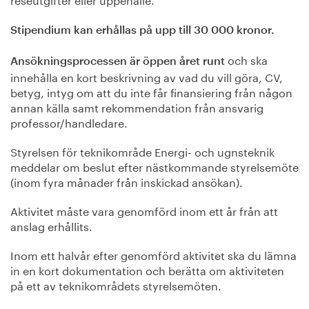
Stipendium kan erhållas på upp till 30 000 kronor.
och ska
Ansökningsprocessen är öppen året runt
innehålla en kort beskrivning av vad du vill göra, CV,
betyg, intyg om att du inte får finansiering från någon
annan källa samt rekommendation från ansvarig
professor/handledare.
Styrelsen för teknikområde Energi- och ugnsteknik
meddelar om beslut efter nästkommande styrelsemöte
(inom fyra månader från inskickad ansökan).
Aktivitet måste vara genomförd inom ett år från att
anslag erhållits.
Inom ett halvår efter genomförd aktivitet ska du lämna
in en kort dokumentation och berätta om aktiviteten
på ett av teknikområdets styrelsemöten.