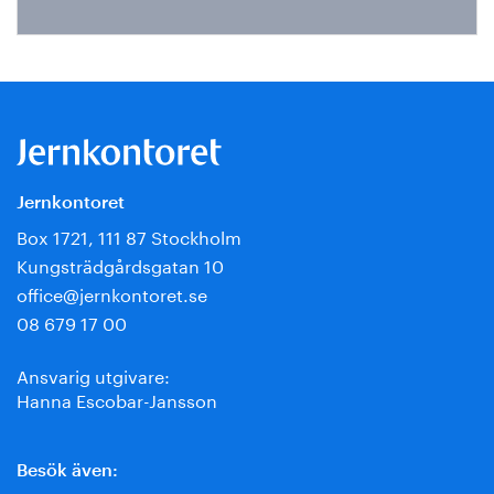
Jernkontoret
Box 1721, 111 87 Stockholm
Kungsträdgårdsgatan 10
office@jernkontoret.se
08 679 17 00
Ansvarig utgivare:
Hanna Escobar-Jansson
Besök även: