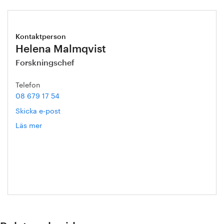
Kontaktperson
Helena Malmqvist
Forskningschef
Telefon
08 679 17 54
Skicka e-post
Läs mer
om
Helena
Malmqvist