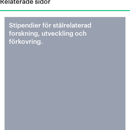
Relaterade sidor
Stipendier för stålrelaterad
forskning, utveckling och
förkovring.