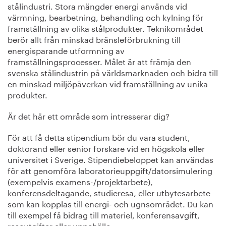
stålindustri. Stora mängder energi används vid
värmning, bearbetning, behandling och kylning för
framställning av olika stålprodukter. Teknikområdet
berör allt från minskad bränsleförbrukning till
energisparande utformning av
framställningsprocesser. Målet är att främja den
svenska stålindustrin på världsmarknaden och bidra till
en minskad miljöpåverkan vid framställning av unika
produkter.
Är det här ett område som intresserar dig?
För att få detta stipendium bör du vara student,
doktorand eller senior forskare vid en högskola eller
universitet i Sverige. Stipendiebeloppet kan användas
för att genomföra laboratorieuppgift/datorsimulering
(exempelvis examens-/projektarbete),
konferensdeltagande, studieresa, eller utbytesarbete
som kan kopplas till energi- och ugnsområdet. Du kan
till exempel få bidrag till materiel, konferensavgift,
reseutgifter eller uppehälle.