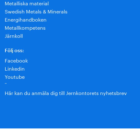
Metalliska material
Swedish Metals & Minerals
Energihandboken
Metallkompetens
Järnkoll
Följ oss:
Facebook
Linkedin
Youtube
¨
Här kan du anmäla dig till Jernkontorets nyhetsbrev