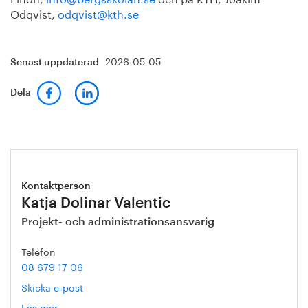
Odqvist,
odqvist@kth.se
2026-05-05
Senast uppdaterad
Dela
Kontaktperson
Katja Dolinar Valentic
Projekt- och administrationsansvarig
Telefon
08 679 17 06
Skicka e-post
Läs mer
om