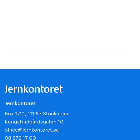
Jernkontoret
Box 1721, 111 87 Stockholm
Kungsträdgårdsgatan 10
office@jernkontoret.se
08 679 17 00