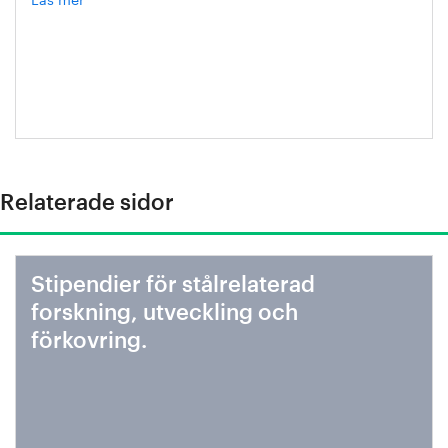
Katja
Dolinar
Valentic
Relaterade sidor
Stipendier för stålrelaterad
forskning, utveckling och
förkovring.