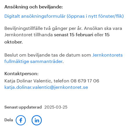
Ansökning och beviljande:
Digitalt ansökningsformulär (öppnas i nytt fönster/flik)
Beviljningstillfälle två gånger per år. Ansökan ska vara
Jernkontoret tillhanda
eller
senast 15 februari
15
oktober.
Beslut om beviljande tas de datum som
Jernkontorets
fullmäktige sammanträder
.
Kontaktperson:
Katja Dolinar Valentic, telefon 08 679 17 06
katja.dolinar.valentic@jernkontoret.se
2025-03-25
Senast uppdaterad
Dela