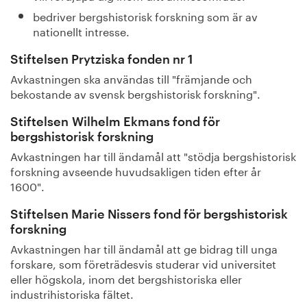
bedriver bergshistorisk forskning som är av
nationellt intresse.
Stiftelsen Prytziska fonden nr 1
Avkastningen ska användas till "främjande och
bekostande av svensk bergshistorisk forskning".
Stiftelsen Wilhelm Ekmans fond för
bergshistorisk forskning
Avkastningen har till ändamål att "stödja bergshistorisk
forskning avseende huvudsakligen tiden efter år
1600".
Stiftelsen Marie Nissers fond för bergshistorisk
forskning
Avkastningen har till ändamål att ge bidrag till unga
forskare, som företrädesvis studerar vid universitet
eller högskola, inom det bergshistoriska eller
industrihistoriska fältet.