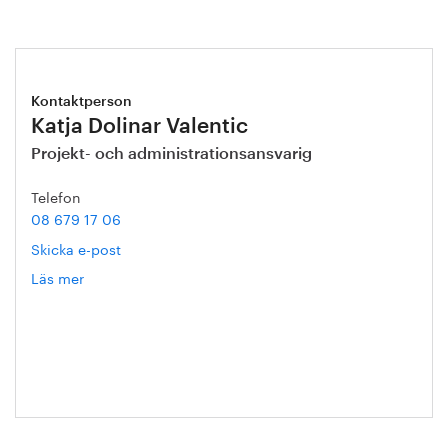
Kontaktperson
Katja Dolinar Valentic
Projekt- och administrationsansvarig
Telefon
08 679 17 06
Skicka e-post
Läs mer
om
Katja
Dolinar
Valentic