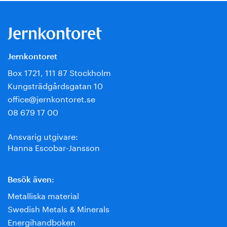
Jernkontoret
Box 1721, 111 87 Stockholm
Kungsträdgårdsgatan 10
office@jernkontoret.se
08 679 17 00
Ansvarig utgivare:
Hanna Escobar-Jansson
Besök även:
Metalliska material
Swedish Metals & Minerals
Energihandboken