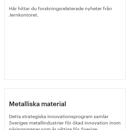
Här hittar du forskningsrelaterade nyheter från
Jernkontoret.
Metalliska material
Detta strategiska innovationsprogram samlar
Sveriges metallindustrier för ökad innovation inom
näringsgrenar som är viktiga för Sverige.