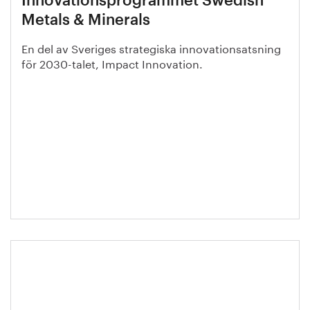
Innovationsprogrammet Swedish
Metals & Minerals
En del av Sveriges strategiska innovationsatsning
för 2030-talet, Impact Innovation.
Hållbarhetskompassen - för ökad
samhällsnytta