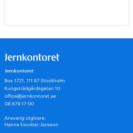
Jernkontoret
Box 1721, 111 87 Stockholm
Kungsträdgårdsgatan 10
office@jernkontoret.se
08 679 17 00
Ansvarig utgivare:
Hanna Escobar-Jansson