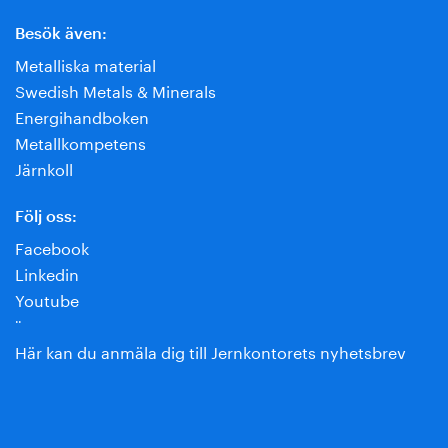
Besök även:
Metalliska material
Swedish Metals & Minerals
Energihandboken
Metallkompetens
Järnkoll
Följ oss:
Facebook
Linkedin
Youtube
¨
Här kan du anmäla dig till Jernkontorets nyhetsbrev