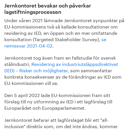
Jernkontoret bevakar och påverkar
lagstiftningsprocessen
Under våren 2021 lämnade Jernkontoret synpunkter på
EU-kommissionens två så kallade konsultationer om
revidering av IED, en öppen och en mer omfattande
konsultation (Targeted Stakeholder Survey),
se
remissvar 2021-04-02
.
Jernkontoret tog även fram en fallstudie för svensk
stålindustri,
Revidering av industriutsläppsdirektivet
(IED) – Risker och möjligheter
, som sammanfattar
konkreta konsekvenser av de förändringar av IED som
EU-kommissionen vill se.
Den 5 april 2022 lade EU-kommissionen fram sitt
förslag till ny utformning av IED i ett lagförslag till
Europarådet och Europaparlamentet.
Jernkontoret befarar att lagförslaget blir ett "all-
inclusive" direktiv som, om det inte ändras, kommer