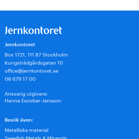
Jernkontoret
Box 1721, 111 87 Stockholm
Kungsträdgårdsgatan 10
office@jernkontoret.se
08 679 17 00
Ansvarig utgivare:
Hanna Escobar-Jansson
Besök även:
Metalliska material
Swedish Metals & Minerals