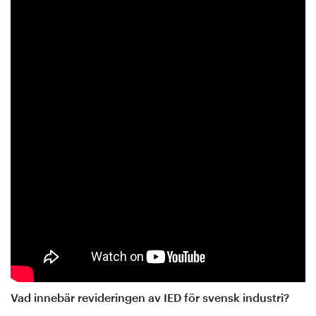
Vad innebär revideringen av IED för svensk industri?