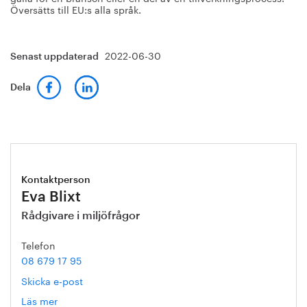
Översätts till EU:s alla språk.
2022-06-30
Senast uppdaterad
Dela
Kontaktperson
Eva Blixt
Rådgivare i miljöfrågor
Telefon
08 679 17 95
Skicka e-post
Läs mer
om