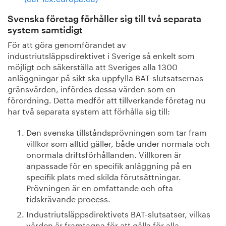
Svenska företag förhåller sig till två separata
system samtidigt
För att göra genomförandet av
industriutsläppsdirektivet i Sverige så enkelt som
möjligt och säkerställa att Sveriges alla 1300
anläggningar på sikt ska uppfylla BAT-slutsatsernas
gränsvärden, infördes dessa värden som en
förordning. Detta medför att tillverkande företag nu
har två separata system att förhålla sig till:
Den svenska tillståndsprövningen som tar fram
villkor som alltid gäller, både under normala och
onormala driftsförhållanden. Villkoren är
anpassade för en specifik anläggning på en
specifik plats med skilda förutsättningar.
Prövningen är en omfattande och ofta
tidskrävande process.
Industriutsläppsdirektivets BAT-slutsatser, vilkas
värden är framtagna för att gälla för alla