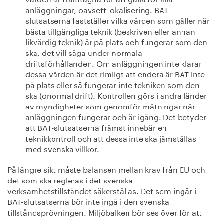
anläggningar, oavsett lokalisering. BAT-
slutsatserna fastställer vilka värden som gäller när
bästa tillgängliga teknik (beskriven eller annan
likvärdig teknik) är på plats och fungerar som den
ska, det vill säga under normala
driftsförhållanden. Om anläggningen inte klarar
dessa värden är det rimligt att endera är BAT inte
på plats eller så fungerar inte tekniken som den
ska (onormal drift). Kontrollen görs i andra länder
av myndigheter som genomför mätningar när
anläggningen fungerar och är igång. Det betyder
att BAT-slutsatserna främst innebär en
teknikkontroll och att dessa inte ska jämställas
med svenska villkor.
På längre sikt måste balansen mellan krav från EU och
det som ska regleras i det svenska
verksamhetstillståndet säkerställas. Det som ingår i
BAT-slutsatserna bör inte ingå i den svenska
tillståndsprövningen. Miljöbalken bör ses över för att