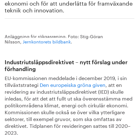
ekonomi och för att underlätta för framväxande
teknik och innovation.
Anläggning för rökgasrening. Foto: Stig-Göran
Nilsson,
Jernkontorets bildbank
.
Industriutsläppsdirektivet – nytt förslag under
förhandling
EU-kommissionen meddelade i december 2019, i sin
tillväxtstrategi
Den europeiska gröna given
, att en
revidering av industriutsläppsdirektivet (IED) skulle
inledas, för att det att fullt ut ska överensstämma med
politikområdena klimat, energi och cirkulär ekonomi.
Kommissionen skulle också se över vilka ytterligare
sektorer, till exempel gruvor, som ska omfattas av
direktivet. Tidplanen för revideringen sattes till 2020–
2023.