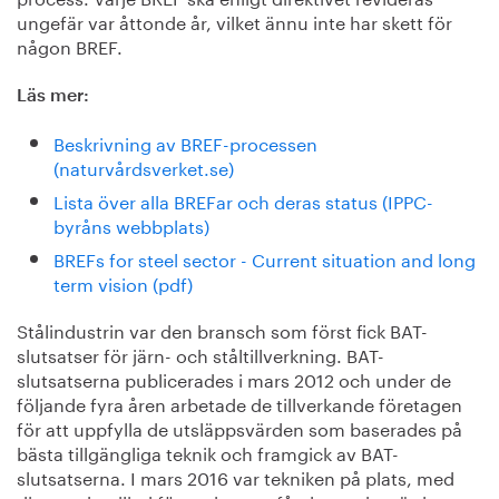
ungefär var åttonde år, vilket ännu inte har skett för
någon BREF.
Läs mer:
Beskrivning av BREF-processen
(naturvårdsverket.se)
Lista över alla BREFar och deras status (IPPC-
byråns webbplats)
BREFs for steel sector - Current situation and long
term vision (pdf)
Stålindustrin var den bransch som först fick BAT-
slutsatser för järn- och ståltillverkning. BAT-
slutsatserna publicerades i mars 2012 och under de
följande fyra åren arbetade de tillverkande företagen
för att uppfylla de utsläppsvärden som baserades på
bästa tillgängliga teknik och framgick av BAT-
slutsatserna. I mars 2016 var tekniken på plats, med