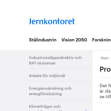
Stålindustrin
Vision 2050
Forsknin
Industriutsläppsdirektiv och
Start
BAT-slutsatser
Pro
Arbete för miljömål
Det f
Energianvändning och
är dä
energiförsörjning
se ti
Klimatfrågor och