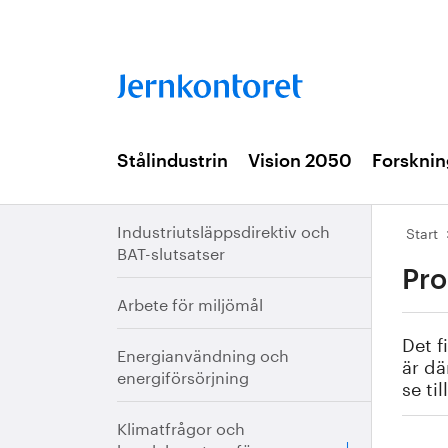
Stålindustrin
Vision 2050
Forsknin
Industriutsläppsdirektiv och
Start
BAT-slutsatser
Pro
Arbete för miljömål
Det f
Energianvändning och
är dä
energiförsörjning
se ti
Klimatfrågor och