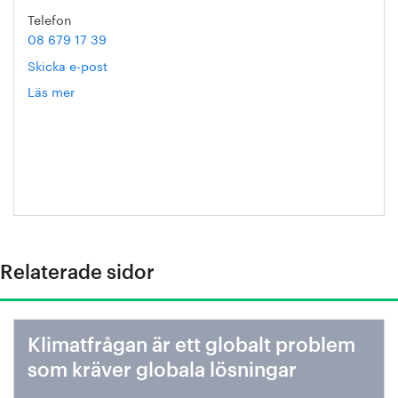
Telefon
08 679 17 39
Skicka e-post
Läs mer
om
Helén
Axelsson
Relaterade sidor
Klimatfrågan är ett globalt problem
som kräver globala lösningar