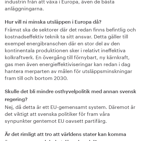
industrin från att växa i Europa, även de bästa
anläggningarna.
Hur vill ni minska utsläppen i Europa då?
Främst ska de sektorer där det redan finns befintlig och
kostnadseffektiv teknik ta sitt ansvar. Detta gäller till
exempel energibranschen där en stor del av den
kontinentala produktionen sker i relativt ineffektiva
kolkraftverk. En övergång till förnybart, ny kärnkraft,
gas men även energieffektiviseringar kan redan i dag
hantera merparten av målen för utsläppsminskningar
fram till och bortom 2030.
Skulle det bli mindre osthyvelpolitik med annan svensk
regering?
Nej, då detta är ett EU-gemensamt system. Däremot är
det viktigt att svenska politiker för fram våra
synpunkter gentemot EU oavsett partifärg.
Är det rimligt att tro att världens stater kan komma