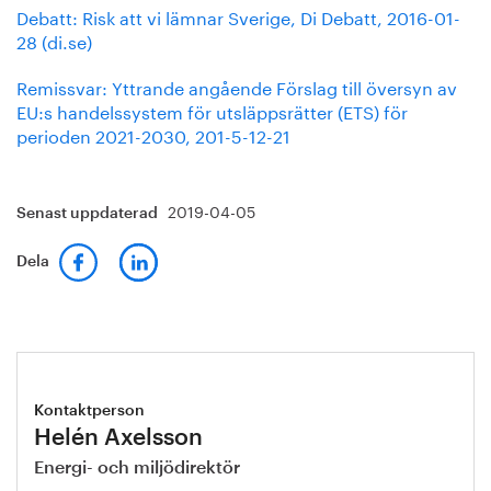
Debatt: Risk att vi lämnar Sverige, Di Debatt, 2016-01-
28 (di.se)
Remissvar: Yttrande angående Förslag till översyn av
EU:s handelssystem för utsläppsrätter (ETS) för
perioden 2021-2030, 201-5-12-21
2019-04-05
Senast uppdaterad
Dela
Kontaktperson
Helén Axelsson
Energi- och miljödirektör