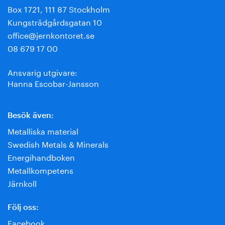
Box 1721, 111 87 Stockholm
Kungsträdgårdsgatan 10
office@jernkontoret.se
08 679 17 00
Ansvarig utgivare:
Hanna Escobar-Jansson
Besök även:
Metalliska material
Swedish Metals & Minerals
Energihandboken
Metallkompetens
Järnkoll
Följ oss:
Facebook