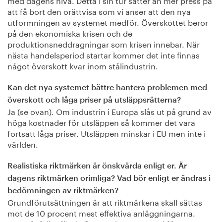
att få bort den orättvisa som vi anser att den nya
utformningen av systemet medför. Överskottet beror
på den ekonomiska krisen och de
produktionsneddragningar som krisen innebar. När
nästa handelsperiod startar kommer det inte finnas
något överskott kvar inom stålindustrin.
Kan det nya systemet bättre hantera problemen med
överskott och låga priser på utsläppsrätterna?
Ja (se ovan). Om industrin i Europa slås ut på grund av
höga kostnader för utsläppen så kommer det vara
fortsatt låga priser. Utsläppen minskar i EU men inte i
världen.
Realistiska riktmärken är önskvärda enligt er. Är
dagens riktmärken orimliga? Vad bör enligt er ändras i
bedömningen av riktmärken?
Grundförutsättningen är att riktmärkena skall sättas
mot de 10 procent mest effektiva anläggningarna.