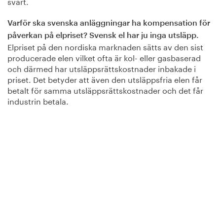
svårt.
Varför ska svenska anläggningar ha kompensation för
påverkan på elpriset? Svensk el har ju inga utsläpp.
Elpriset på den nordiska marknaden sätts av den sist
producerade elen vilket ofta är kol- eller gasbaserad
och därmed har utsläppsrättskostnader inbakade i
priset. Det betyder att även den utsläppsfria elen får
betalt för samma utsläppsrättskostnader och det får
industrin betala.