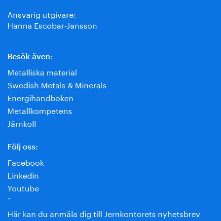
Ansvarig utgivare:
Hanna Escobar-Jansson
Besök även:
Metalliska material
Swedish Metals & Minerals
Energihandboken
Metallkompetens
Järnkoll
Följ oss:
Facebook
Linkedin
Youtube
¨
Här kan du anmäla dig till Jernkontorets nyhetsbrev