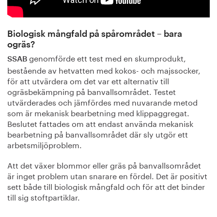
Biologisk mångfald på spårområdet – bara
ogräs?
genomförde ett test med en skumprodukt,
SSAB
bestående av hetvatten med kokos- och majssocker,
för att utvärdera om det var ett alternativ till
ogräsbekämpning på banvallsområdet. Testet
utvärderades och jämfördes med nuvarande metod
som är mekanisk bearbetning med klippaggregat.
Beslutet fattades om att endast använda mekanisk
bearbetning på banvallsområdet där sly utgör ett
arbetsmiljöproblem.
Att det växer blommor eller gräs på banvallsområdet
är inget problem utan snarare en fördel. Det är positivt
sett både till biologisk mångfald och för att det binder
till sig stoftpartiklar.