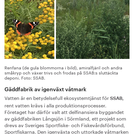
Renfana (de gula blommorna i bild), amiralfjäril och andra
småkryp och växer trivs och frodas på SSAB:s sluttäckta
deponi. Foto: SSAB.
Gäddfabrik av igenväxt våtmark
Vatten är en betydelsefull ekosystemtjänst för
SSAB,
rent vatten krävs i alla produktionsprocesser.
Företaget har därför valt att delfinansiera byggandet
av gäddfabriken Långsjön i Sörmland, ett projekt som
drevs av Sveriges Sportfiske- och Fiskevårdsförbund,
Sportfiskarna. Den igenväxta och uttorkade våtmarken