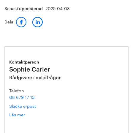
2025-04-08
Senast uppdaterad
Dela
Kontaktperson
Sophie Carler
Rådgivare i miljöfrågor
Telefon
08 679 17 15
Skicka e-post
Läs mer
om
Sophie
Carler