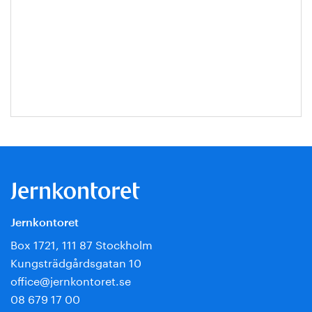
Jernkontoret
Box 1721, 111 87 Stockholm
Kungsträdgårdsgatan 10
office@jernkontoret.se
08 679 17 00