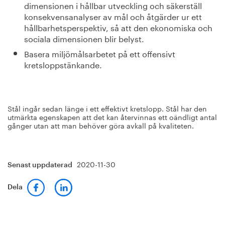
dimensionen i hållbar utveckling och säkerställ
konsekvensanalyser av mål och åtgärder ur ett
hållbarhetsperspektiv, så att den ekonomiska och
sociala dimensionen blir belyst.
Basera miljömålsarbetet på ett offensivt
kretsloppstänkande.
Stål ingår sedan länge i ett effektivt kretslopp. Stål har den
utmärkta egenskapen att det kan återvinnas ett oändligt antal
gånger utan att man behöver göra avkall på kvaliteten.
2020-11-30
Senast uppdaterad
Dela