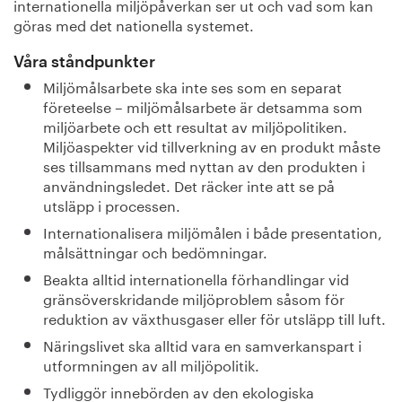
internationella miljöpåverkan ser ut och vad som kan
göras med det nationella systemet.
Våra ståndpunkter
Miljömålsarbete ska inte ses som en separat
företeelse – miljömålsarbete är detsamma som
miljöarbete och ett resultat av miljöpolitiken.
Miljöaspekter vid tillverkning av en produkt måste
ses tillsammans med nyttan av den produkten i
användningsledet. Det räcker inte att se på
utsläpp i processen.
Internationalisera miljömålen i både presentation,
målsättningar och bedömningar.
Beakta alltid internationella förhandlingar vid
gränsöverskridande miljöproblem såsom för
reduktion av växthusgaser eller för utsläpp till luft.
Näringslivet ska alltid vara en samverkanspart i
utformningen av all miljöpolitik.
Tydliggör innebörden av den ekologiska