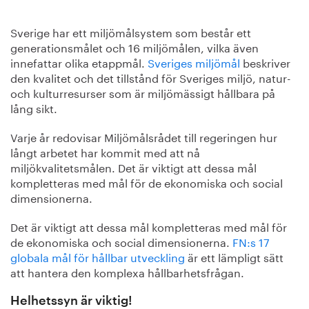
Sverige har ett miljömålsystem som består ett
generationsmålet och 16 miljömålen, vilka även
innefattar olika etappmål.
Sveriges miljömål
beskriver
den kvalitet och det tillstånd för Sveriges miljö, natur-
och kulturresurser som är miljömässigt hållbara på
lång sikt.
Varje år redovisar Miljömålsrådet till regeringen hur
långt arbetet har kommit med att nå
miljökvalitetsmålen. Det är viktigt att dessa mål
kompletteras med mål för de ekonomiska och social
dimensionerna.
Det är viktigt att dessa mål kompletteras med mål för
de ekonomiska och social dimensionerna.
FN:s 17
globala mål för hållbar utveckling
är ett lämpligt sätt
att hantera den komplexa hållbarhetsfrågan.
Helhetssyn är viktig!