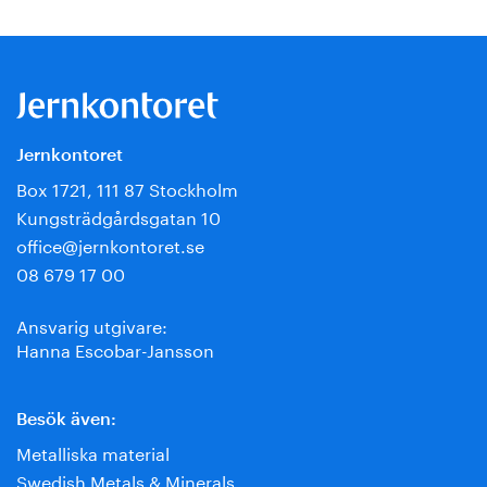
Jernkontoret
Box 1721, 111 87 Stockholm
Kungsträdgårdsgatan 10
office@jernkontoret.se
08 679 17 00
Ansvarig utgivare:
Hanna Escobar-Jansson
Besök även:
Metalliska material
Swedish Metals & Minerals