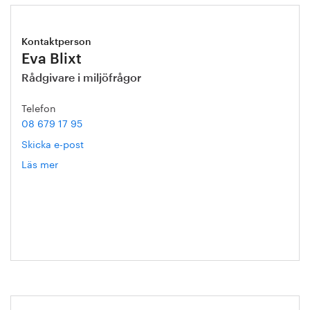
Kontaktperson
Eva Blixt
Rådgivare i miljöfrågor
Telefon
08 679 17 95
Skicka e-post
Läs mer
om
Eva
Blixt